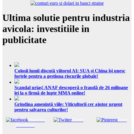
Ultima solutie pentru industria
avicola: investitiile in
publicitate
Colosii lumii discută viitorul AI: SUA și China își unesc
forțele pentru a gestiona riscurile globale!
Scandal uriaș! ANAF descoperă o fraudă de 26 milioane
lei la o firmă de lupte MMA online!
Grindina amenință viile: Viticultorii cer ajutor urgent
pentru salvarea culturilor!
Share on
Tweet
Save
Facebook