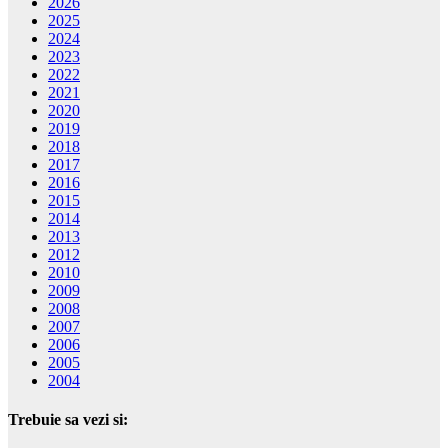
2026
2025
2024
2023
2022
2021
2020
2019
2018
2017
2016
2015
2014
2013
2012
2010
2009
2008
2007
2006
2005
2004
Trebuie sa vezi si: