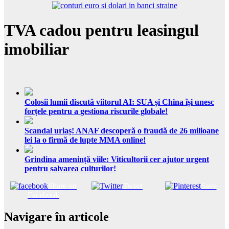
TVA cadou pentru leasingul
imobiliar
Colosii lumii discută viitorul AI: SUA și China își unesc
forțele pentru a gestiona riscurile globale!
Scandal uriaș! ANAF descoperă o fraudă de 26 milioane
lei la o firmă de lupte MMA online!
Grindina amenință viile: Viticultorii cer ajutor urgent
pentru salvarea culturilor!
Share on
Tweet
Save
Facebook
Navigare în articole