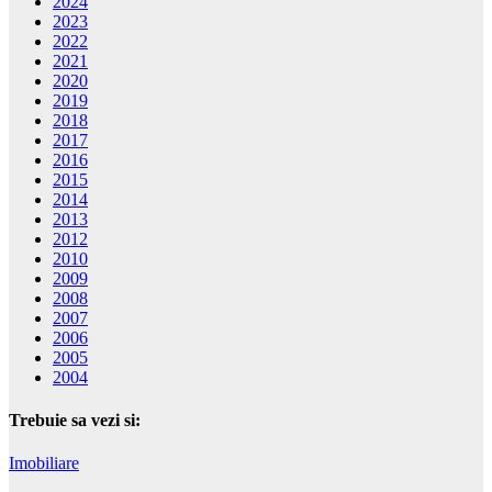
2024
2023
2022
2021
2020
2019
2018
2017
2016
2015
2014
2013
2012
2010
2009
2008
2007
2006
2005
2004
Trebuie sa vezi si:
Imobiliare