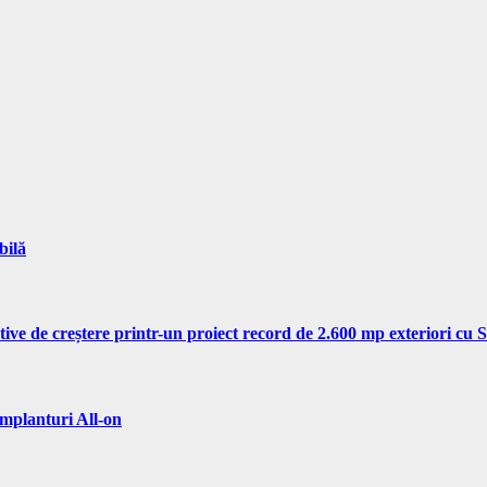
bilă
tive de creștere printr-un proiect record de 2.600 mp exteriori cu
implanturi All-on