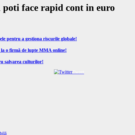
 poti face rapid cont in euro
ele pentru a gestiona riscurile globale!
 la o firmă de lupte MMA online!
u salvarea culturilor!
Tweet
bilă