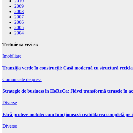
2010
2009
2008
2007
2006
2005
2004
Trebuie sa vezi si:
Imobiliare
Tranziția verde în construcții: Casă modernă cu structură recicla
Comunicate de presa
Strategie de business în HoReCa: Jidvei transformă terasele în ac
Diverse
Fără proteze mobile: cum funcționează reabilitarea completă pe 
Diverse