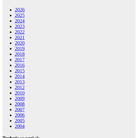
2026
2025
2024
2023
2022
2021
2020
2019
2018
2017
2016
2015
2014
2013
2012
2010
2009
2008
2007
2006
2005
2004