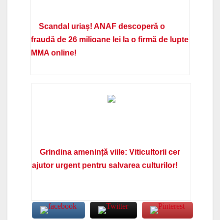
Scandal uriaș! ANAF descoperă o
fraudă de 26 milioane lei la o firmă de lupte
MMA online!
Grindina amenință viile: Viticultorii cer
ajutor urgent pentru salvarea culturilor!