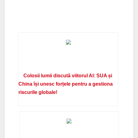
Colosii lumii discută viitorul AI: SUA și
China își unesc forțele pentru a gestiona
riscurile globale!