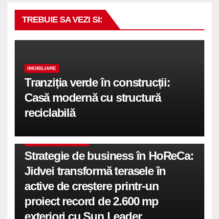
TREBUIE SA VEZI SI:
IMOBILIARE
Tranziția verde în construcții:
Casă modernă cu structură
reciclabilă
COMUNICATE DE PRESA
Strategie de business în HoReCa:
Jidvei transformă terasele în
active de creștere printr-un
proiect record de 2.600 mp
exteriori cu Sun Leader