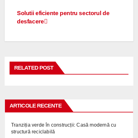
Navigare
Solutii eficiente pentru sectorul de
desfacere
în
articole
RELATED POST
ARTICOLE RECENTE
Tranziția verde în construcții: Casă modernă cu
structură reciclabilă