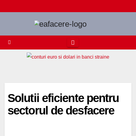
Skip
to
content
Solutii eficiente pentru
sectorul de desfacere