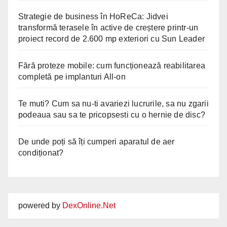
Strategie de business în HoReCa: Jidvei
transformă terasele în active de creștere printr-un
proiect record de 2.600 mp exteriori cu Sun Leader
Fără proteze mobile: cum funcționează reabilitarea
completă pe implanturi All-on
Te muti? Cum sa nu-ti avariezi lucrurile, sa nu zgarii
podeaua sau sa te pricopsesti cu o hernie de disc?
De unde poți să îți cumperi aparatul de aer
condiționat?
powered by
DexOnline.Net