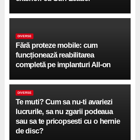
DIVERSE
Fără proteze mobile: cum
funcționează reabilitarea
completă pe implanturi All-on
DIVERSE
Te muti? Cum sa nu-ti avariezi
lucrurile, sa nu zgarii podeaua
sau sa te pricopsesti cu o hernie
de disc?