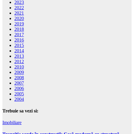
2023
2022
2021
2020
2019
2018
2017
2016
2015
2014
2013
2012
2010
2009
2008
2007
2006
2005
2004
Trebuie sa vezi si:
Imobiliare