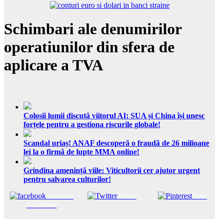
Schimbari ale denumirilor
operatiunilor din sfera de
aplicare a TVA
Colosii lumii discută viitorul AI: SUA și China își unesc
forțele pentru a gestiona riscurile globale!
Scandal uriaș! ANAF descoperă o fraudă de 26 milioane
lei la o firmă de lupte MMA online!
Grindina amenință viile: Viticultorii cer ajutor urgent
pentru salvarea culturilor!
Share on
Tweet
Save
Facebook