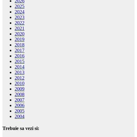
2026
2025
2024
2023
2022
2021
2020
2019
2018
2017
2016
2015
2014
2013
2012
2010
2009
2008
2007
2006
2005
2004
Trebuie sa vezi si: