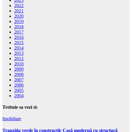
2023
2022
2021
2020
2019
2018
2017
2016
2015
2014
2013
2012
2010
2009
2008
2007
2006
2005
2004
Trebuie sa vezi si:
Imobiliare
Tranziția verde în construcții: Casă modernă cu structură