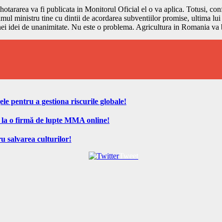
otararea va fi publicata in Monitorul Oficial el o va aplica. Totusi, confo
mul ministru tine cu dintii de acordarea subventiilor promise, ultima lui
unei idei de unanimitate. Nu este o problema. Agricultura in Romania va 
ele pentru a gestiona riscurile globale!
 la o firmă de lupte MMA online!
u salvarea culturilor!
Tweet