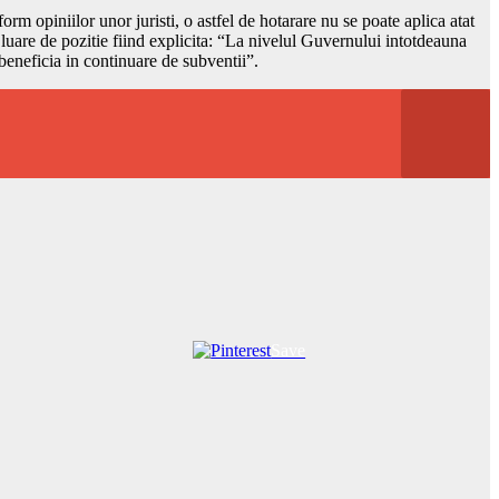
rm opiniilor unor juristi, o astfel de hotarare nu se poate aplica atat
 luare de pozitie fiind explicita: “La nivelul Guvernului intotdeauna
beneficia in continuare de subventii”.
Save