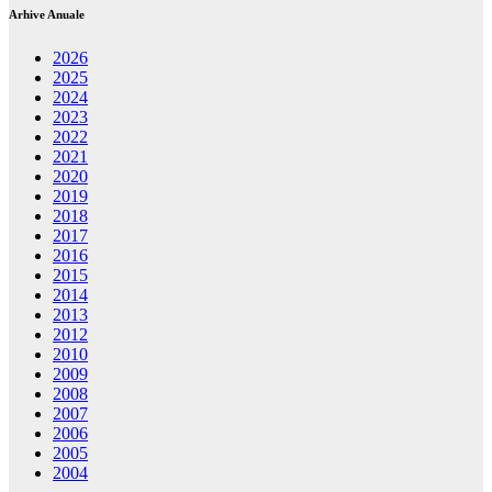
Arhive Anuale
2026
2025
2024
2023
2022
2021
2020
2019
2018
2017
2016
2015
2014
2013
2012
2010
2009
2008
2007
2006
2005
2004