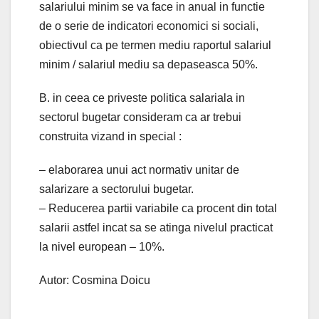
salariului minim se va face in anual in functie
de o serie de indicatori economici si sociali,
obiectivul ca pe termen mediu raportul salariul
minim / salariul mediu sa depaseasca 50%.
B. in ceea ce priveste politica salariala in
sectorul bugetar consideram ca ar trebui
construita vizand in special :
– elaborarea unui act normativ unitar de
salarizare a sectorului bugetar.
– Reducerea partii variabile ca procent din total
salarii astfel incat sa se atinga nivelul practicat
la nivel european – 10%.
Autor: Cosmina Doicu