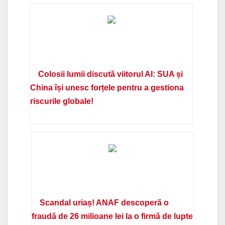
Colosii lumii discută viitorul AI: SUA și
China își unesc forțele pentru a gestiona
riscurile globale!
Scandal uriaș! ANAF descoperă o
fraudă de 26 milioane lei la o firmă de lupte