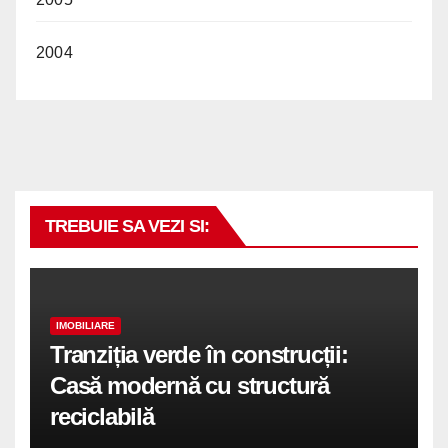
2004
TREBUIE SA VEZI SI:
IMOBILIARE
Tranziția verde în construcții:
Casă modernă cu structură
reciclabilă