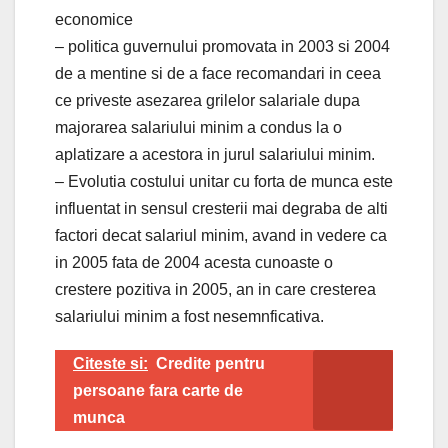
economice
– politica guvernului promovata in 2003 si 2004
de a mentine si de a face recomandari in ceea
ce priveste asezarea grilelor salariale dupa
majorarea salariului minim a condus la o
aplatizare a acestora in jurul salariului minim.
– Evolutia costului unitar cu forta de munca este
influentat in sensul cresterii mai degraba de alti
factori decat salariul minim, avand in vedere ca
in 2005 fata de 2004 acesta cunoaste o
crestere pozitiva in 2005, an in care cresterea
salariului minim a fost nesemnficativa.
Citeste si:
Credite pentru
persoane fara carte de
munca