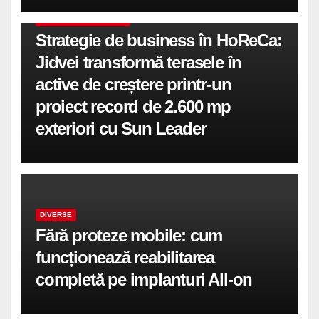
COMUNICATE DE PRESA
Strategie de business în HoReCa:
Jidvei transformă terasele în
active de creștere printr-un
proiect record de 2.600 mp
exteriori cu Sun Leader
DIVERSE
Fără proteze mobile: cum
funcționează reabilitarea
completă pe implanturi All-on