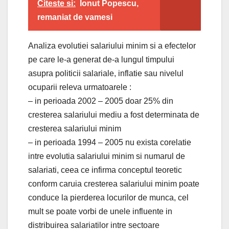
Citeste si:
Ionut Popescu,
remaniat de vamesi
Analiza evolutiei salariului minim si a efectelor
pe care le-a generat de-a lungul timpului
asupra politicii salariale, inflatie sau nivelul
ocuparii releva urmatoarele :
– in perioada 2002 – 2005 doar 25% din
cresterea salariului mediu a fost determinata de
cresterea salariului minim
– in perioada 1994 – 2005 nu exista corelatie
intre evolutia salariului minim si numarul de
salariati, ceea ce infirma conceptul teoretic
conform caruia cresterea salariului minim poate
conduce la pierderea locurilor de munca, cel
mult se poate vorbi de unele influente in
distribuirea salariatilor intre sectoare