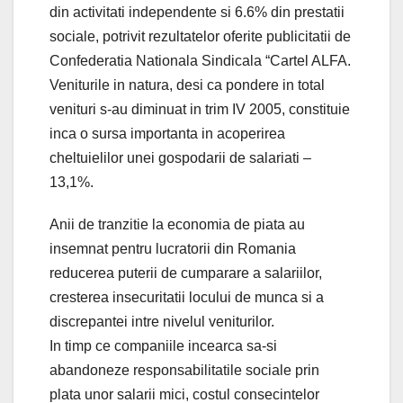
din activitati independente si 6.6% din prestatii
sociale, potrivit rezultatelor oferite publicitatii de
Confederatia Nationala Sindicala “Cartel ALFA.
Veniturile in natura, desi ca pondere in total
venituri s-au diminuat in trim IV 2005, constituie
inca o sursa importanta in acoperirea
cheltuielilor unei gospodarii de salariati –
13,1%.
Anii de tranzitie la economia de piata au
insemnat pentru lucratorii din Romania
reducerea puterii de cumparare a salariilor,
cresterea insecuritatii locului de munca si a
discrepantei intre nivelul veniturilor.
In timp ce companiile incearca sa-si
abandoneze responsabilitatile sociale prin
plata unor salarii mici, costul consecintelor