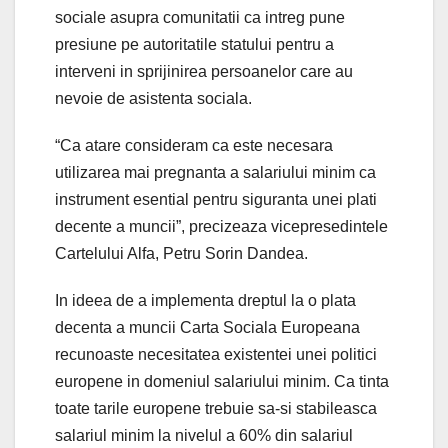
sociale asupra comunitatii ca intreg pune
presiune pe autoritatile statului pentru a
interveni in sprijinirea persoanelor care au
nevoie de asistenta sociala.
“Ca atare consideram ca este necesara
utilizarea mai pregnanta a salariului minim ca
instrument esential pentru siguranta unei plati
decente a muncii”, precizeaza vicepresedintele
Cartelului Alfa, Petru Sorin Dandea.
In ideea de a implementa dreptul la o plata
decenta a muncii Carta Sociala Europeana
recunoaste necesitatea existentei unei politici
europene in domeniul salariului minim. Ca tinta
toate tarile europene trebuie sa-si stabileasca
salariul minim la nivelul a 60% din salariul