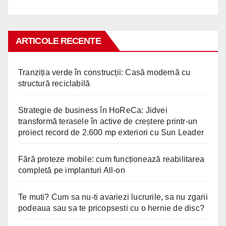
ARTICOLE RECENTE
Tranziția verde în construcții: Casă modernă cu
structură reciclabilă
Strategie de business în HoReCa: Jidvei
transformă terasele în active de creștere printr-un
proiect record de 2.600 mp exteriori cu Sun Leader
Fără proteze mobile: cum funcționează reabilitarea
completă pe implanturi All-on
Te muti? Cum sa nu-ti avariezi lucrurile, sa nu zgarii
podeaua sau sa te pricopsesti cu o hernie de disc?