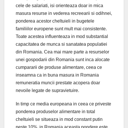
cele de salariati, isi orienteaza doar in mica
masura resurse in vederea recreearii si odihnei,
ponderea acestor cheltuieli in bugetele
familiilor europene sunt mult mai consistente.
Toate acestea influenteaza in mod substantial
capacitatea de munca si sanatatea populatiei
din Romania. Cea mai mare parte a resurselor
unei gospodarii din Romania sunt inca alocate
cumpararii de produse alimentare, ceea ce
inseamna ca in buna masura in Romania
remuneratia muncii prestate acopera doar
nevoile legate de supravietuire.
In timp ce media europeana in ceea ce priveste
ponderea produselor alimentare in total
cheltuieli se situeaza in mod constant putin
peste 10%, in Romania aceasta pondere este