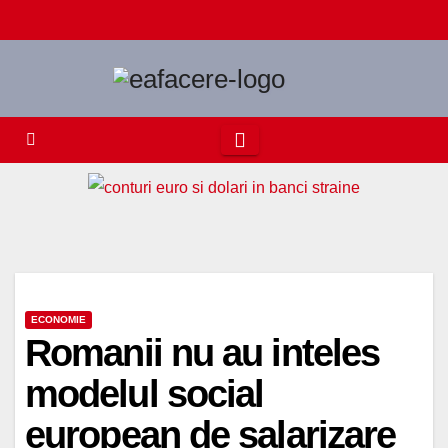
Skip
to
content
ECONOMIE
Romanii nu au inteles
modelul social
european de salarizare