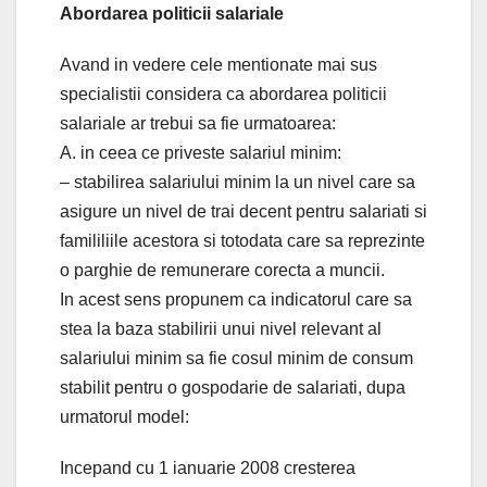
Abordarea politicii salariale
Avand in vedere cele mentionate mai sus
specialistii considera ca abordarea politicii
salariale ar trebui sa fie urmatoarea:
A. in ceea ce priveste salariul minim:
– stabilirea salariului minim la un nivel care sa
asigure un nivel de trai decent pentru salariati si
famililiile acestora si totodata care sa reprezinte
o parghie de remunerare corecta a muncii.
In acest sens propunem ca indicatorul care sa
stea la baza stabilirii unui nivel relevant al
salariului minim sa fie cosul minim de consum
stabilit pentru o gospodarie de salariati, dupa
urmatorul model:
Incepand cu 1 ianuarie 2008 cresterea