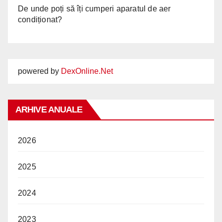
De unde poți să îți cumperi aparatul de aer
condiționat?
powered by
DexOnline.Net
ARHIVE ANUALE
2026
2025
2024
2023