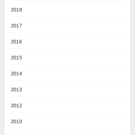
2018
2017
2016
2015
2014
2013
2012
2010