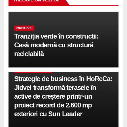
IMOBILIARE
Tranziția verde în construcții:
Casă modernă cu structură
reciclabilă
COMUNICATE DE PRESA
Strategie de business în HoReCa:
Jidvei transformă terasele în
active de creștere printr-un
proiect record de 2.600 mp
exteriori cu Sun Leader