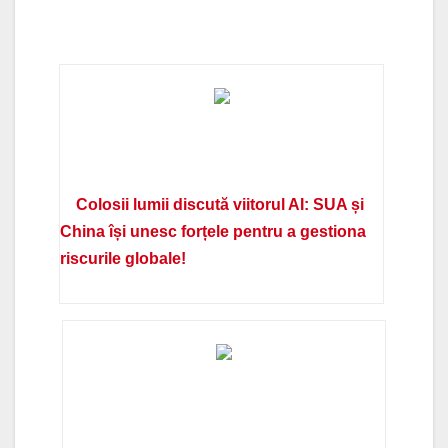
Colosii lumii discută viitorul AI: SUA și
China își unesc forțele pentru a gestiona
riscurile globale!