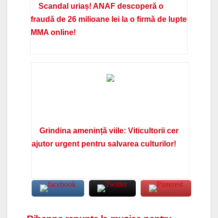
Scandal uriaș! ANAF descoperă o
fraudă de 26 milioane lei la o firmă de lupte
MMA online!
Grindina amenință viile: Viticultorii cer
ajutor urgent pentru salvarea culturilor!