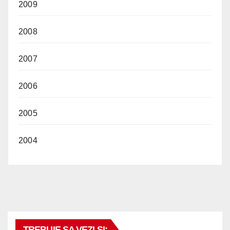
2009
2008
2007
2006
2005
2004
TREBUIE SA VEZI SI: