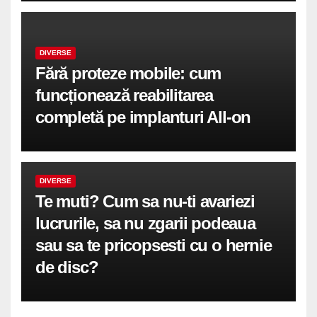
DIVERSE
Fără proteze mobile: cum
funcționează reabilitarea
completă pe implanturi All-on
DIVERSE
Te muti? Cum sa nu-ti avariezi
lucrurile, sa nu zgarii podeaua
sau sa te pricopsesti cu o hernie
de disc?