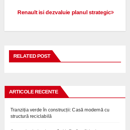
Navigare
Renault isi dezvaluie planul strategic
în
articole
RELATED POST
ARTICOLE RECENTE
Tranziția verde în construcții: Casă modernă cu
structură reciclabilă