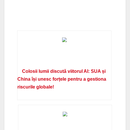
Colosii lumii discută viitorul AI: SUA și
China își unesc forțele pentru a gestiona
riscurile globale!