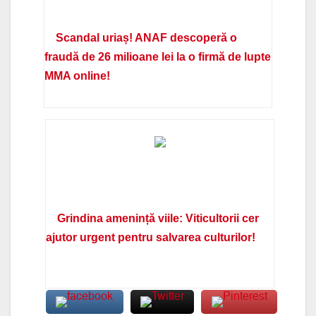
Scandal uriaș! ANAF descoperă o
fraudă de 26 milioane lei la o firmă de lupte
MMA online!
Grindina amenință viile: Viticultorii cer
ajutor urgent pentru salvarea culturilor!