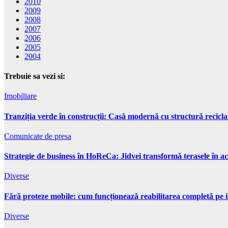
2010
2009
2008
2007
2006
2005
2004
Trebuie sa vezi si:
Imobiliare
Tranziția verde în construcții: Casă modernă cu structură recicla
Comunicate de presa
Strategie de business în HoReCa: Jidvei transformă terasele în ac
Diverse
Fără proteze mobile: cum funcționează reabilitarea completă pe 
Diverse