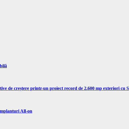
bilă
tive de creștere printr-un proiect record de 2.600 mp exteriori cu
implanturi All-on