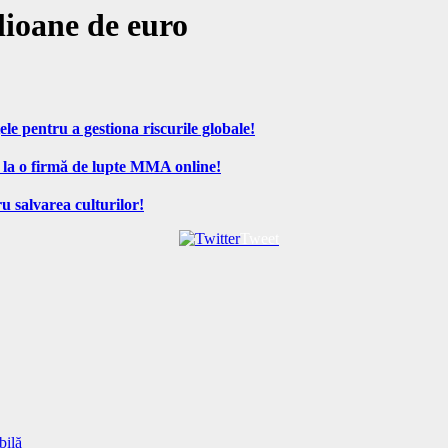
lioane de euro
ele pentru a gestiona riscurile globale!
 la o firmă de lupte MMA online!
u salvarea culturilor!
Tweet
bilă