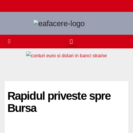
Skip
to
content
Rapidul priveste spre
Bursa