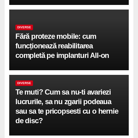
DIVERSE
Fără proteze mobile: cum
funcționează reabilitarea
completă pe implanturi All-on
DIVERSE
Te muti? Cum sa nu-ti avariezi
lucrurile, sa nu zgarii podeaua
sau sa te pricopsesti cu o hernie
de disc?