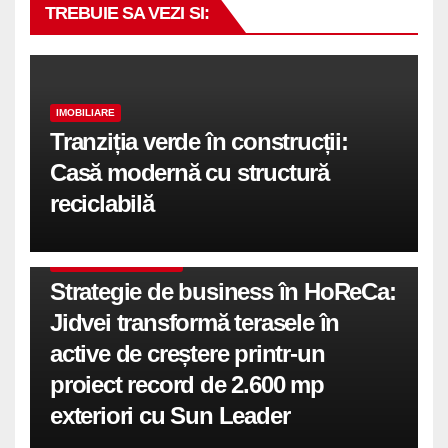
TREBUIE SA VEZI SI:
IMOBILIARE
Tranziția verde în construcții:
Casă modernă cu structură
reciclabilă
COMUNICATE DE PRESA
Strategie de business în HoReCa:
Jidvei transformă terasele în
active de creștere printr-un
proiect record de 2.600 mp
exteriori cu Sun Leader