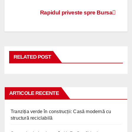
Navigare
Rapidul priveste spre Bursa
în
articole
RELATED POST
ARTICOLE RECENTE
Tranziția verde în construcții: Casă modernă cu
structură reciclabilă