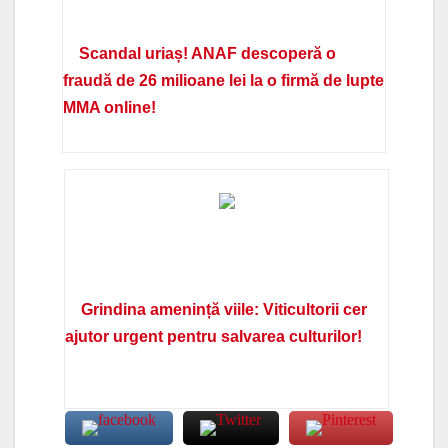
Scandal uriaș! ANAF descoperă o
fraudă de 26 milioane lei la o firmă de lupte
MMA online!
Grindina amenință viile: Viticultorii cer
ajutor urgent pentru salvarea culturilor!