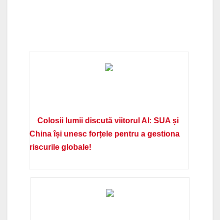
Colosii lumii discută viitorul AI: SUA și
China își unesc forțele pentru a gestiona
riscurile globale!