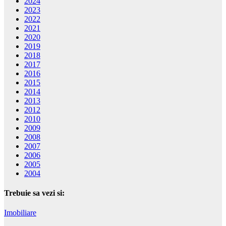
2024
2023
2022
2021
2020
2019
2018
2017
2016
2015
2014
2013
2012
2010
2009
2008
2007
2006
2005
2004
Trebuie sa vezi si:
Imobiliare