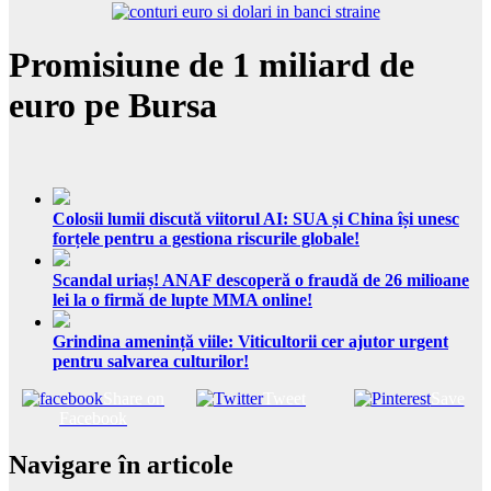
Promisiune de 1 miliard de
euro pe Bursa
Colosii lumii discută viitorul AI: SUA și China își unesc
forțele pentru a gestiona riscurile globale!
Scandal uriaș! ANAF descoperă o fraudă de 26 milioane
lei la o firmă de lupte MMA online!
Grindina amenință viile: Viticultorii cer ajutor urgent
pentru salvarea culturilor!
Share on
Tweet
Save
Facebook
Navigare în articole