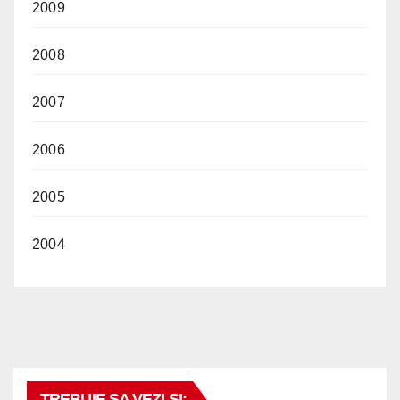
2009
2008
2007
2006
2005
2004
TREBUIE SA VEZI SI: