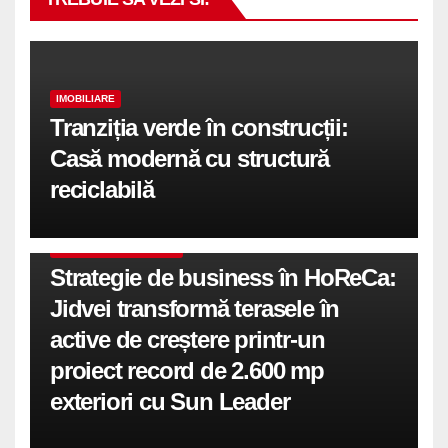
IMOBILIARE
Tranziția verde în construcții:
Casă modernă cu structură
reciclabilă
COMUNICATE DE PRESA
Strategie de business în HoReCa:
Jidvei transformă terasele în
active de creștere printr-un
proiect record de 2.600 mp
exteriori cu Sun Leader