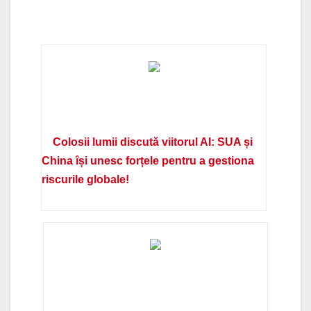
Colosii lumii discută viitorul AI: SUA și
China își unesc forțele pentru a gestiona
riscurile globale!