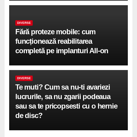
DIVERSE
Fără proteze mobile: cum
funcționează reabilitarea
completă pe implanturi All-on
DIVERSE
Te muti? Cum sa nu-ti avariezi
lucrurile, sa nu zgarii podeaua
sau sa te pricopsesti cu o hernie
de disc?