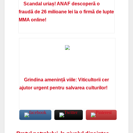
Scandal uriaș! ANAF descoperă o
fraudă de 26 milioane lei la o firmă de lupte
MMA online!
Grindina amenință viile: Viticultorii cer
ajutor urgent pentru salvarea culturilor!