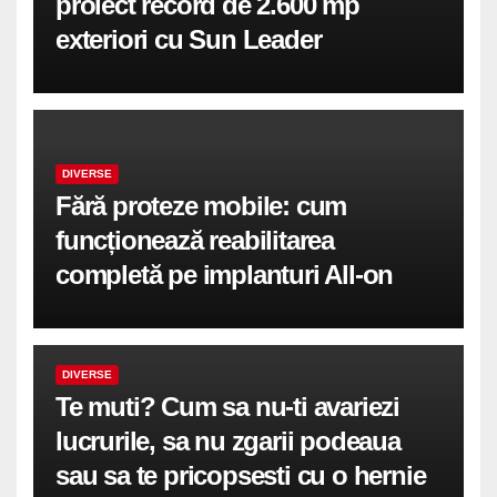
proiect record de 2.600 mp
exteriori cu Sun Leader
DIVERSE
Fără proteze mobile: cum
funcționează reabilitarea
completă pe implanturi All-on
DIVERSE
Te muti? Cum sa nu-ti avariezi
lucrurile, sa nu zgarii podeaua
sau sa te pricopsesti cu o hernie