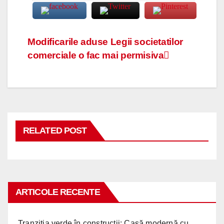
Navigare
Modificarile aduse Legii societatilor
comerciale o fac mai permisiva
în
articole
RELATED POST
ARTICOLE RECENTE
Tranziția verde în construcții: Casă modernă cu