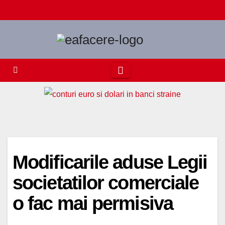
Skip
to
content
Modificarile aduse Legii
societatilor comerciale
o fac mai permisiva