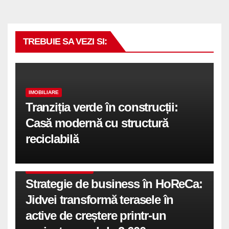
TREBUIE SA VEZI SI:
IMOBILIARE
Tranziția verde în construcții:
Casă modernă cu structură
reciclabilă
COMUNICATE DE PRESA
Strategie de business în HoReCa:
Jidvei transformă terasele în
active de creștere printr-un