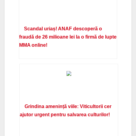
Scandal uriaș! ANAF descoperă o
fraudă de 26 milioane lei la o firmă de lupte
MMA online!
Grindina amenință viile: Viticultorii cer
ajutor urgent pentru salvarea culturilor!