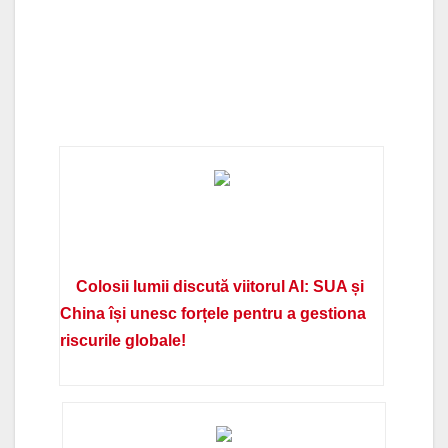
Colosii lumii discută viitorul AI: SUA și
China își unesc forțele pentru a gestiona
riscurile globale!