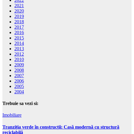
2022
2021
2020
2019
2018
2017
2016
2015
2014
2013
2012
2010
2009
2008
2007
2006
2005
2004
Trebuie sa vezi si:
Imobiliare
Tranziția verde în construcții: Casă modernă cu structură
reciclabilă