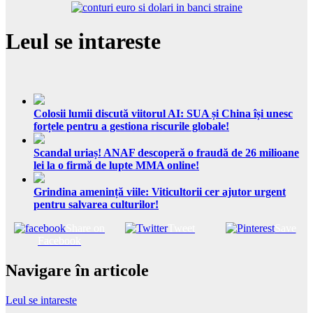
Leul se intareste
Colosii lumii discută viitorul AI: SUA și China își unesc
forțele pentru a gestiona riscurile globale!
Scandal uriaș! ANAF descoperă o fraudă de 26 milioane
lei la o firmă de lupte MMA online!
Grindina amenință viile: Viticultorii cer ajutor urgent
pentru salvarea culturilor!
Share on
Tweet
Save
Facebook
Navigare în articole
Leul se intareste