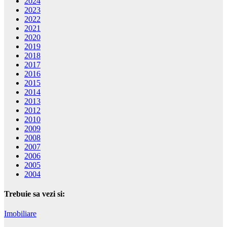
2024
2023
2022
2021
2020
2019
2018
2017
2016
2015
2014
2013
2012
2010
2009
2008
2007
2006
2005
2004
Trebuie sa vezi si:
Imobiliare