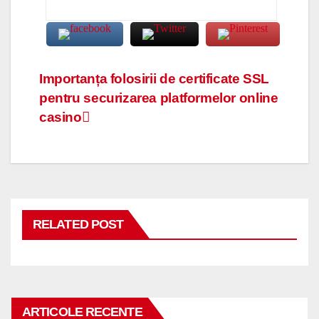
Navigare
Importanța folosirii de certificate SSL
pentru securizarea platformelor online
în
casino
articole
RELATED POST
ARTICOLE RECENTE