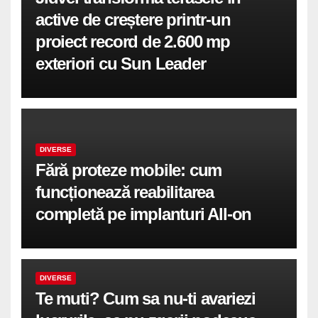
active de creștere printr-un
proiect record de 2.600 mp
exteriori cu Sun Leader
DIVERSE
Fără proteze mobile: cum
funcționează reabilitarea
completă pe implanturi All-on
DIVERSE
Te muti? Cum sa nu-ti avariezi