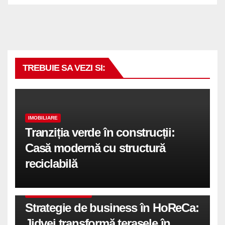
TREBUIE SA VEZI SI:
IMOBILIARE
Tranziția verde în construcții:
Casă modernă cu structură
reciclabilă
COMUNICATE DE PRESA
Strategie de business în HoReCa:
Jidvei transformă terasele în