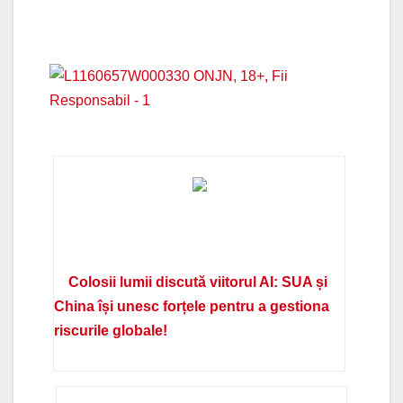
Colosii lumii discută viitorul AI: SUA și
China își unesc forțele pentru a gestiona
riscurile globale!