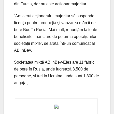
din Turcia, dar nu este acţionar majoritar.
“Am cerut acţionarului majoritar să suspende
licenţa pentru producţia şi vânzarea mărcii de
bere Bud în Rusia. Mai mult, renunţăm la toate
beneficiile financiare de pe urma operaţiunilor
societăţii mixte”, se arată într-un comunicat al
AB InBev.
Societatea mixtă AB InBev-Efes are 11 fabrici
de bere în Rusia, unde lucrează 3.500 de
persoane, şi trei în Ucraina, unde sunt 1.800 de
angajaţi.