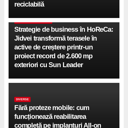
reciclabilă
COMUNICATE DE PRESA
Strategie de business în HoReCa:
Jidvei transformă terasele în
active de creștere printr-un
proiect record de 2.600 mp
exteriori cu Sun Leader
DIVERSE
Fără proteze mobile: cum
funcționează reabilitarea
completă pe implanturi All-on