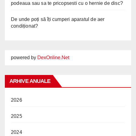
podeaua sau sa te pricopsesti cu o hernie de disc?
De unde poți să îți cumperi aparatul de aer
condiționat?
powered by
DexOnline.Net
ARHIVE ANUALE
2026
2025
2024