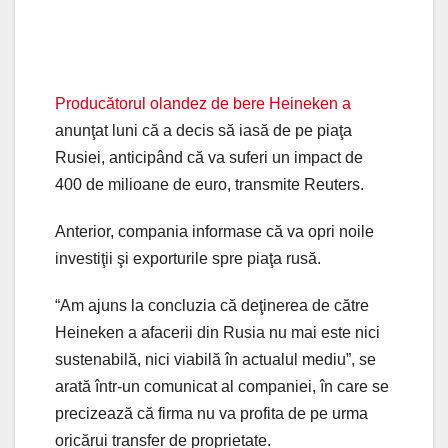
Producătorul olandez de bere Heineken a
anunţat luni că a decis să iasă de pe piaţa
Rusiei, anticipând că va suferi un impact de
400 de milioane de euro, transmite Reuters.
Anterior, compania informase că va opri noile
investiţii şi exporturile spre piaţa rusă.
“Am ajuns la concluzia că deţinerea de către
Heineken a afacerii din Rusia nu mai este nici
sustenabilă, nici viabilă în actualul mediu”, se
arată într-un comunicat al companiei, în care se
precizează că firma nu va profita de pe urma
oricărui transfer de proprietate.