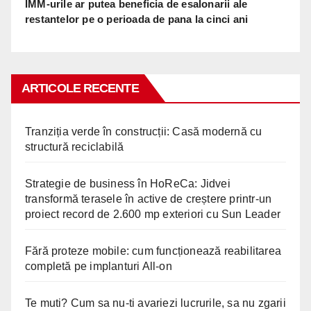
IMM-urile ar putea beneficia de esalonarii ale
restantelor pe o perioada de pana la cinci ani
ARTICOLE RECENTE
Tranziția verde în construcții: Casă modernă cu
structură reciclabilă
Strategie de business în HoReCa: Jidvei
transformă terasele în active de creștere printr-un
proiect record de 2.600 mp exteriori cu Sun Leader
Fără proteze mobile: cum funcționează reabilitarea
completă pe implanturi All-on
Te muti? Cum sa nu-ti avariezi lucrurile, sa nu zgarii