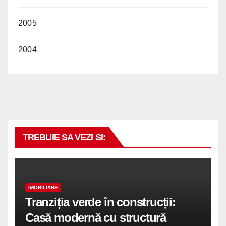
2005
2004
TREBUIE SA VEZI SI:
IMOBILIARE
Tranziția verde în construcții:
Casă modernă cu structură