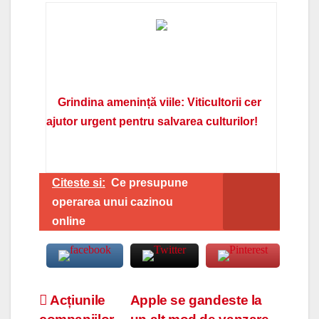
Grindina amenință viile: Viticultorii cer
ajutor urgent pentru salvarea culturilor!
Citeste si:
Ce presupune
operarea unui cazinou
online
Navigare
Acțiunile
Apple se gandeste la