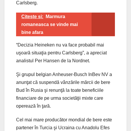
Carlsberg.
Citeste si:
Marmura
romaneasca se vinde mai
bine afara
“Decizia Heineken nu va face probabil mai
uşoară situaţia pentru Carlsberg”, a apreciat
analistul Per Hansen de la Nordnet.
Şi grupul belgian Anheuser-Busch InBev NV a
anunţat că suspendă vânzările mărcii de bere
Bud în Rusia şi renunţă la toate beneficiile
financiare de pe urma societăţii mixte care
operează în ţară.
Cel mai mare producător mondial de bere este
partener în Turcia şi Ucraina cu Anadolu Efes