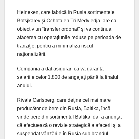
Heineken, care fabrică în Rusia sortimentele
Botsjkarev şi Ochota en Tri Medvjedja, are ca
obiectiv un “transfer ordonat” şi va continua
afacerea cu operaţiunile reduse pe perioada de
tranziţie, pentru a minimaliza riscul
naţionalizării.
Compania a dat asigurări că va garanta
salariile celor 1.800 de angajaţi până la finalul
anului.
Rivala Carlsberg, care deţine cel mai mare
producător de bere din Rusia, Baltika, încă
vinde bere din sortimentul Baltika, dar a anunţat
că efectuează o revizie strategică a afacerii şi a
suspendat vânzările în Rusia sub brandul