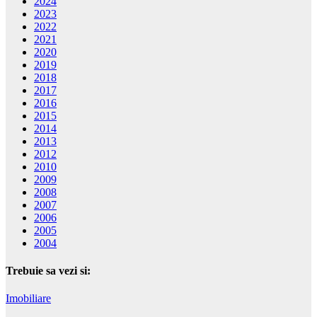
2024
2023
2022
2021
2020
2019
2018
2017
2016
2015
2014
2013
2012
2010
2009
2008
2007
2006
2005
2004
Trebuie sa vezi si:
Imobiliare