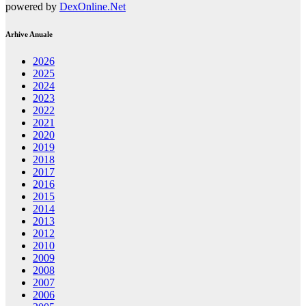
powered by
DexOnline.Net
Arhive Anuale
2026
2025
2024
2023
2022
2021
2020
2019
2018
2017
2016
2015
2014
2013
2012
2010
2009
2008
2007
2006