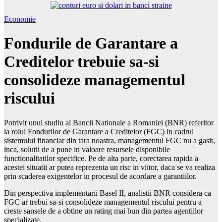
Economie
Fondurile de Garantare a
Creditelor trebuie sa-si
consolideze managementul
riscului
Potrivit unui studiu al Bancii Nationale a Romaniei (BNR) referitor
la rolul Fondurilor de Garantare a Creditelor (FGC) in cadrul
sistemului financiar din tara noastra, managementul FGC nu a gasit,
inca, solutii de a pune in valoare resursele disponibile
functionalitatilor specifice. Pe de alta parte, corectarea rapida a
acestei situatii ar putea reprezenta un risc in viitor, daca se va realiza
prin scaderea exigentelor in procesul de acordare a garantiilor.
Din perspectiva implementarii Basel II, analistii BNR considera ca
FGC ar trebui sa-si consolideze managementul riscului pentru a
creste sansele de a obtine un rating mai bun din partea agentiilor
specializate.