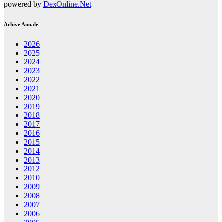
powered by
DexOnline.Net
Arhive Anuale
2026
2025
2024
2023
2022
2021
2020
2019
2018
2017
2016
2015
2014
2013
2012
2010
2009
2008
2007
2006