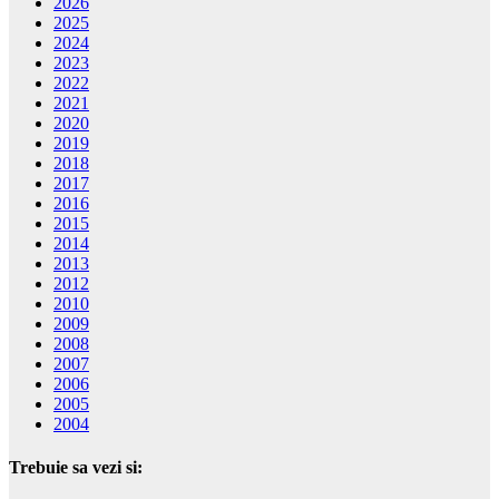
2026
2025
2024
2023
2022
2021
2020
2019
2018
2017
2016
2015
2014
2013
2012
2010
2009
2008
2007
2006
2005
2004
Trebuie sa vezi si: