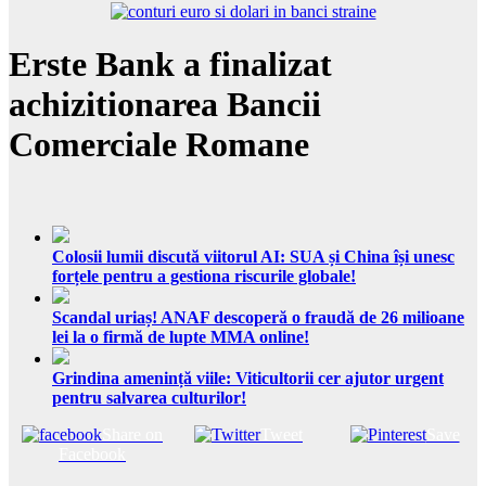
Erste Bank a finalizat
achizitionarea Bancii
Comerciale Romane
Colosii lumii discută viitorul AI: SUA și China își unesc
forțele pentru a gestiona riscurile globale!
Scandal uriaș! ANAF descoperă o fraudă de 26 milioane
lei la o firmă de lupte MMA online!
Grindina amenință viile: Viticultorii cer ajutor urgent
pentru salvarea culturilor!
Share on
Tweet
Save
Facebook