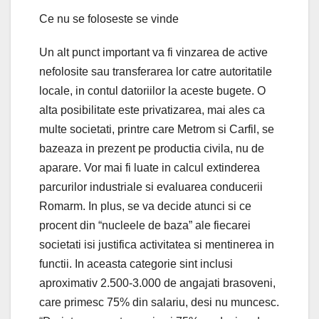
Ce nu se foloseste se vinde
Un alt punct important va fi vinzarea de active
nefolosite sau transferarea lor catre autoritatile
locale, in contul datoriilor la aceste bugete. O
alta posibilitate este privatizarea, mai ales ca
multe societati, printre care Metrom si Carfil, se
bazeaza in prezent pe productia civila, nu de
aparare. Vor mai fi luate in calcul extinderea
parcurilor industriale si evaluarea conducerii
Romarm. In plus, se va decide atunci si ce
procent din “nucleele de baza” ale fiecarei
societati isi justifica activitatea si mentinerea in
functii. In aceasta categorie sint inclusi
aproximativ 2.500-3.000 de angajati brasoveni,
care primesc 75% din salariu, desi nu muncesc.