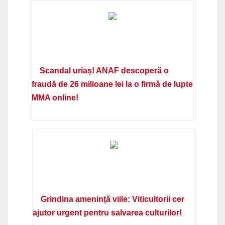
Scandal uriaș! ANAF descoperă o
fraudă de 26 milioane lei la o firmă de lupte
MMA online!
Grindina amenință viile: Viticultorii cer
ajutor urgent pentru salvarea culturilor!