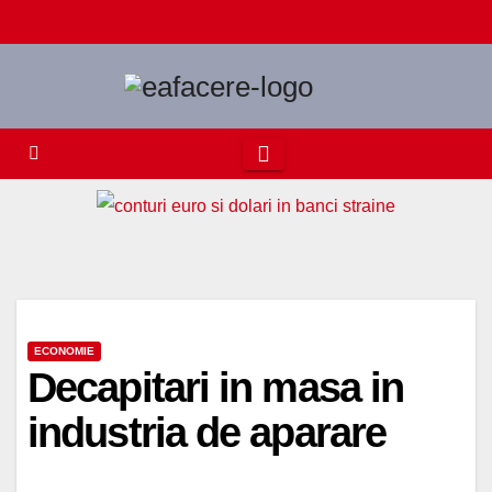
Skip
to
content
ECONOMIE
Decapitari in masa in
industria de aparare