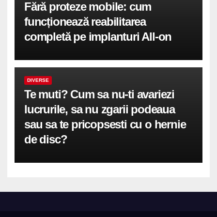
Fără proteze mobile: cum
funcționează reabilitarea
completă pe implanturi All-on
DIVERSE
Te muti? Cum sa nu-ti avariezi
lucrurile, sa nu zgarii podeaua
sau sa te pricopsesti cu o hernie
de disc?