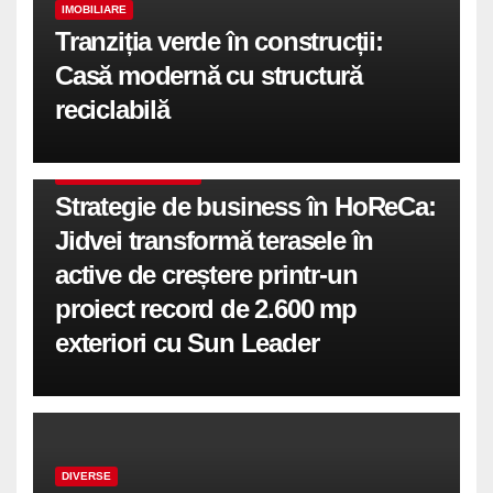
IMOBILIARE
Tranziția verde în construcții:
Casă modernă cu structură
reciclabilă
COMUNICATE DE PRESA
Strategie de business în HoReCa:
Jidvei transformă terasele în
active de creștere printr-un
proiect record de 2.600 mp
exteriori cu Sun Leader
DIVERSE