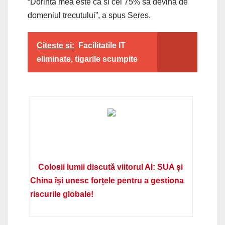
“Dorinta mea este ca si cei 75% sa devina de
domeniul trecutului”, a spus Seres.
Citeste si:
Facilitatile IT
eliminate, tigarile scumpite
Colosii lumii discută viitorul AI: SUA și
China își unesc forțele pentru a gestiona
riscurile globale!