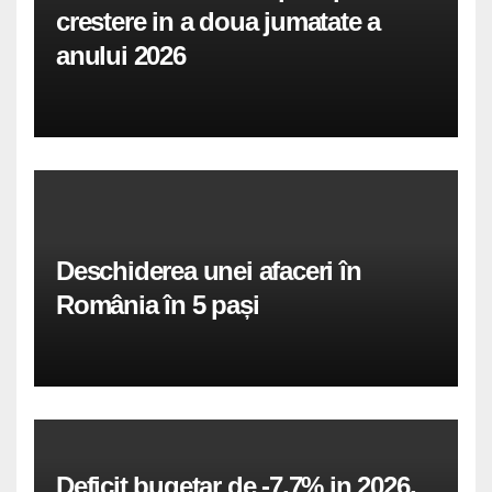
crestere in a doua jumatate a
anului 2026
Deschiderea unei afaceri în
România în 5 pași
Deficit bugetar de -7,7% in 2026,