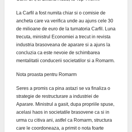
La Carfil a fost numita chiar si o comisie de
ancheta care va verifica unde au ajuns cele 30
de milioane de euro de la turnatoria Carfil. Luna
trecuta, ministrul Economiei a trecut in revista
industria brasoveana de aparare si a ajuns la
concluzia ca este nevoie de schimbarea
mentalitatii conducerii societatilor si a Romarm.
Nota proasta pentru Romarm
Seres a promis ca pina astazi se va finaliza o
strategie de restructurare a industriei de
Aparare. Ministrul a gasit, dupa propriile spuse,
acelasi haos in societatile brasovene ca si in
urma cu citiva ani, astfel ca Romarm, structura
care le coordoneaza, a primit o nota foarte