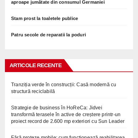
aproape jumătate din consumul Germaniei
Stam prost la toaletele publice
Patru secole de reparatii la poduri
ARTICOLE RECENTE
Tranziția verde în construcții: Casă modernă cu
structură reciclabilă
Strategie de business în HoReCa: Jidvei
transformă terasele în active de creștere printr-un
proiect record de 2.600 mp exteriori cu Sun Leader
Fără proteze mobile: cum funcționează reabilitarea