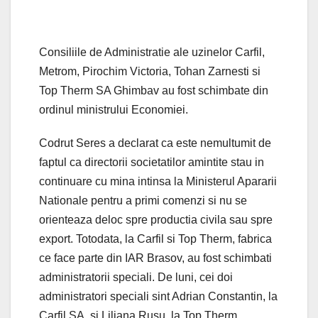
Consiliile de Administratie ale uzinelor Carfil,
Metrom, Pirochim Victoria, Tohan Zarnesti si
Top Therm SA Ghimbav au fost schimbate din
ordinul ministrului Economiei.
Codrut Seres a declarat ca este nemultumit de
faptul ca directorii societatilor amintite stau in
continuare cu mina intinsa la Ministerul Apararii
Nationale pentru a primi comenzi si nu se
orienteaza deloc spre productia civila sau spre
export. Totodata, la Carfil si Top Therm, fabrica
ce face parte din IAR Brasov, au fost schimbati
administratorii speciali. De luni, cei doi
administratori speciali sint Adrian Constantin, la
Carfil SA, si Liliana Rusu, la Top Therm.