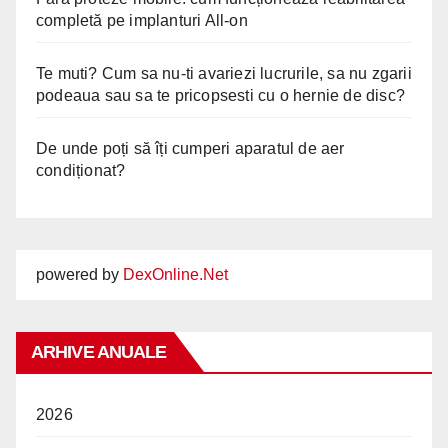
completă pe implanturi All-on
Te muti? Cum sa nu-ti avariezi lucrurile, sa nu zgarii
podeaua sau sa te pricopsesti cu o hernie de disc?
De unde poți să îți cumperi aparatul de aer
condiționat?
powered by
DexOnline.Net
ARHIVE ANUALE
2026