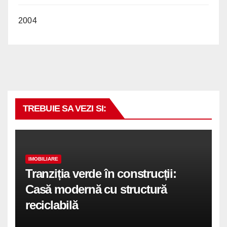
2004
TREBUIE SA VEZI SI:
IMOBILIARE
Tranziția verde în construcții:
Casă modernă cu structură
reciclabilă