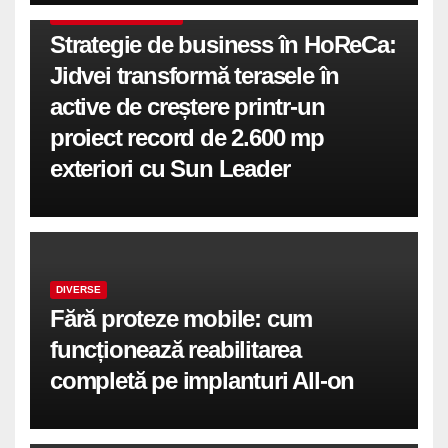
COMUNICATE DE PRESA
Strategie de business în HoReCa:
Jidvei transformă terasele în
active de creștere printr-un
proiect record de 2.600 mp
exteriori cu Sun Leader
DIVERSE
Fără proteze mobile: cum
funcționează reabilitarea
completă pe implanturi All-on