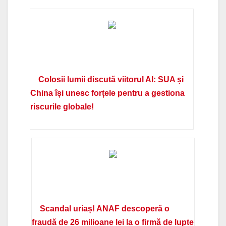
Colosii lumii discută viitorul AI: SUA și
China își unesc forțele pentru a gestiona
riscurile globale!
Scandal uriaș! ANAF descoperă o
fraudă de 26 milioane lei la o firmă de lupte