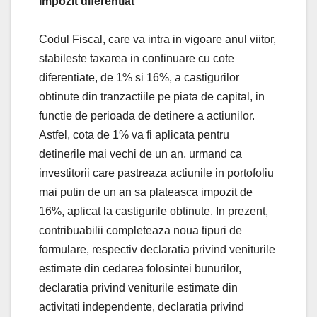
Impozit diferentiat
Codul Fiscal, care va intra in vigoare anul viitor,
stabileste taxarea in continuare cu cote
diferentiate, de 1% si 16%, a castigurilor
obtinute din tranzactiile pe piata de capital, in
functie de perioada de detinere a actiunilor.
Astfel, cota de 1% va fi aplicata pentru
detinerile mai vechi de un an, urmand ca
investitorii care pastreaza actiunile in portofoliu
mai putin de un an sa plateasca impozit de
16%, aplicat la castigurile obtinute. In prezent,
contribuabilii completeaza noua tipuri de
formulare, respectiv declaratia privind veniturile
estimate din cedarea folosintei bunurilor,
declaratia privind veniturile estimate din
activitati independente, declaratia privind