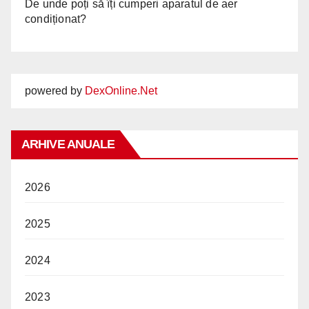
De unde poți să îți cumperi aparatul de aer
condiționat?
powered by
DexOnline.Net
ARHIVE ANUALE
2026
2025
2024
2023