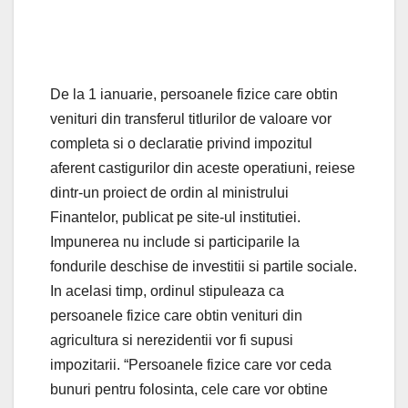
De la 1 ianuarie, persoanele fizice care obtin
venituri din transferul titlurilor de valoare vor
completa si o declaratie privind impozitul
aferent castigurilor din aceste operatiuni, reiese
dintr-un proiect de ordin al ministrului
Finantelor, publicat pe site-ul institutiei.
Impunerea nu include si participarile la
fondurile deschise de investitii si partile sociale.
In acelasi timp, ordinul stipuleaza ca
persoanele fizice care obtin venituri din
agricultura si nerezidentii vor fi supusi
impozitarii. “Persoanele fizice care vor ceda
bunuri pentru folosinta, cele care vor obtine