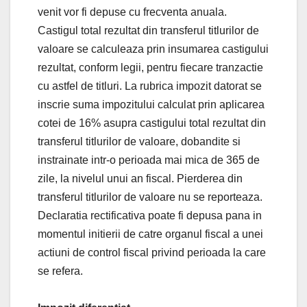
venit vor fi depuse cu frecventa anuala.
Castigul total rezultat din transferul titlurilor de
valoare se calculeaza prin insumarea castigului
rezultat, conform legii, pentru fiecare tranzactie
cu astfel de titluri. La rubrica impozit datorat se
inscrie suma impozitului calculat prin aplicarea
cotei de 16% asupra castigului total rezultat din
transferul titlurilor de valoare, dobandite si
instrainate intr-o perioada mai mica de 365 de
zile, la nivelul unui an fiscal. Pierderea din
transferul titlurilor de valoare nu se reporteaza.
Declaratia rectificativa poate fi depusa pana in
momentul initierii de catre organul fiscal a unei
actiuni de control fiscal privind perioada la care
se refera.