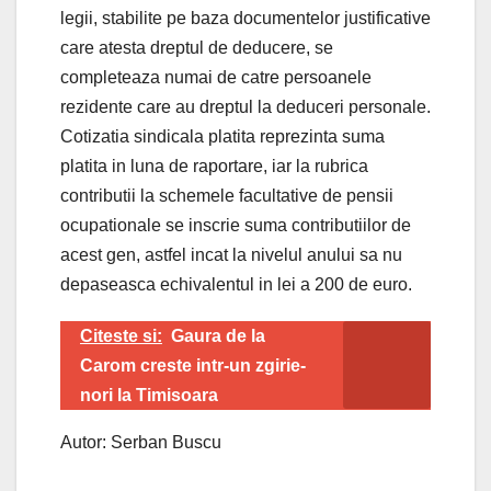
legii, stabilite pe baza documentelor justificative
care atesta dreptul de deducere, se
completeaza numai de catre persoanele
rezidente care au dreptul la deduceri personale.
Cotizatia sindicala platita reprezinta suma
platita in luna de raportare, iar la rubrica
contributii la schemele facultative de pensii
ocupationale se inscrie suma contributiilor de
acest gen, astfel incat la nivelul anului sa nu
depaseasca echivalentul in lei a 200 de euro.
Citeste si:
Gaura de la
Carom creste intr-un zgirie-
nori la Timisoara
Autor: Serban Buscu