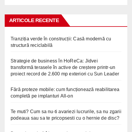
ARTICOLE RECENTE
Tranziția verde în construcții: Casă modernă cu
structură reciclabilă
Strategie de business în HoReCa: Jidvei
transformă terasele în active de creștere printr-un
proiect record de 2.600 mp exteriori cu Sun Leader
Fără proteze mobile: cum funcționează reabilitarea
completă pe implanturi All-on
Te muti? Cum sa nu-ti avariezi lucrurile, sa nu zgarii
podeaua sau sa te pricopsesti cu o hernie de disc?