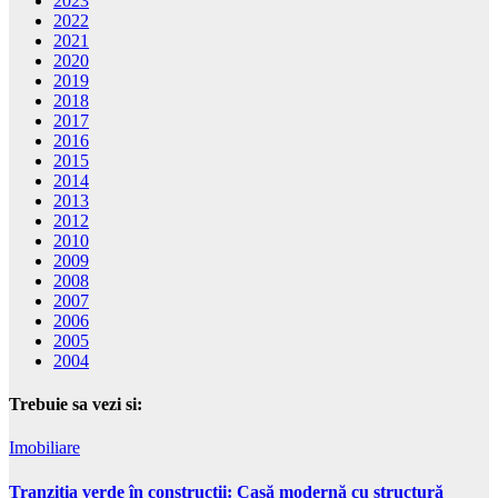
2023
2022
2021
2020
2019
2018
2017
2016
2015
2014
2013
2012
2010
2009
2008
2007
2006
2005
2004
Trebuie sa vezi si:
Imobiliare
Tranziția verde în construcții: Casă modernă cu structură