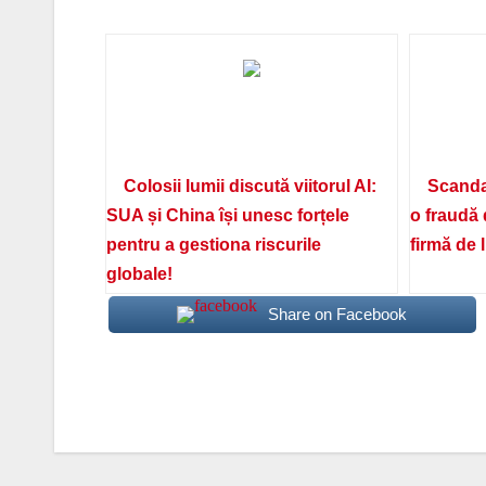
Colosii lumii discută viitorul AI:
Scanda
SUA și China își unesc forțele
o fraudă 
pentru a gestiona riscurile
firmă de 
globale!
Share on Facebook
Navigare
în
articole