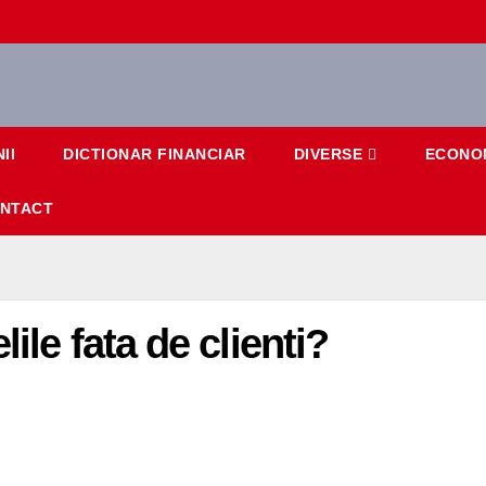
II
DICTIONAR FINANCIAR
DIVERSE
ECONO
NTACT
ile fata de clienti?