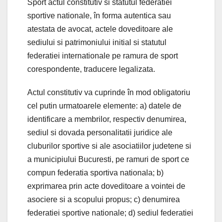
Sport actul constitutiv si statutul federatiei
sportive nationale, în forma autentica sau
atestata de avocat, actele doveditoare ale
sediului si patrimoniului initial si statutul
federatiei internationale pe ramura de sport
corespondente, traducere legalizata.
Actul constitutiv va cuprinde în mod obligatoriu
cel putin urmatoarele elemente: a) datele de
identificare a membrilor, respectiv denumirea,
sediul si dovada personalitatii juridice ale
cluburilor sportive si ale asociatiilor judetene si
a municipiului Bucuresti, pe ramuri de sport ce
compun federatia sportiva nationala; b)
exprimarea prin acte doveditoare a vointei de
asociere si a scopului propus; c) denumirea
federatiei sportive nationale; d) sediul federatiei