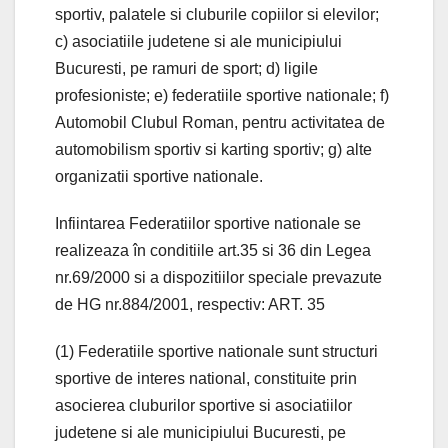
sportiv, palatele si cluburile copiilor si elevilor;
c) asociatiile judetene si ale municipiului
Bucuresti, pe ramuri de sport; d) ligile
profesioniste; e) federatiile sportive nationale; f)
Automobil Clubul Roman, pentru activitatea de
automobilism sportiv si karting sportiv; g) alte
organizatii sportive nationale.
Infiintarea Federatiilor sportive nationale se
realizeaza în conditiile art.35 si 36 din Legea
nr.69/2000 si a dispozitiilor speciale prevazute
de HG nr.884/2001, respectiv: ART. 35
(1) Federatiile sportive nationale sunt structuri
sportive de interes national, constituite prin
asocierea cluburilor sportive si asociatiilor
judetene si ale municipiului Bucuresti, pe