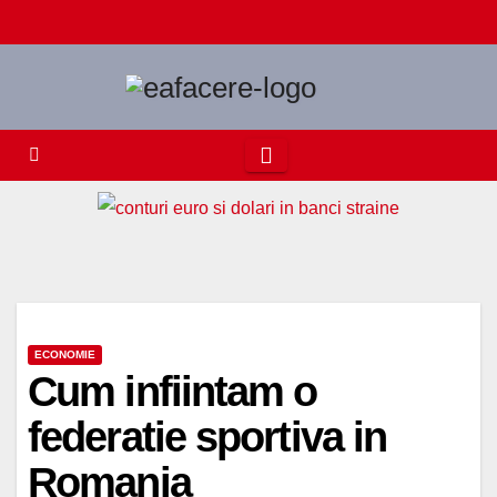
Skip
to
content
ECONOMIE
Cum infiintam o
federatie sportiva in
Romania