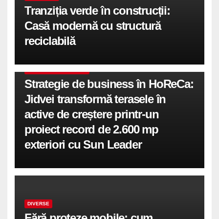
Tranziția verde în construcții:
Casă modernă cu structură
reciclabilă
COMUNICATE DE PRESA
Strategie de business în HoReCa:
Jidvei transformă terasele în
active de creștere printr-un
proiect record de 2.600 mp
exteriori cu Sun Leader
DIVERSE
Fără proteze mobile: cum