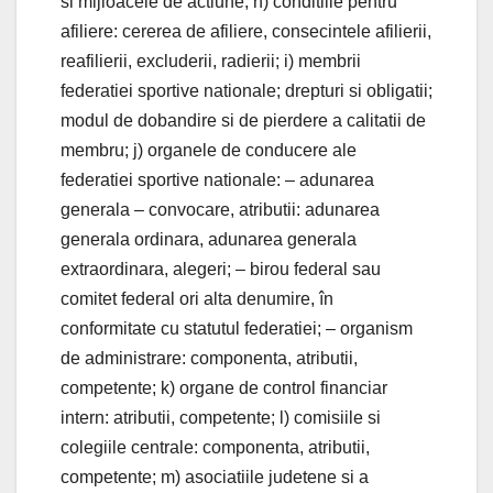
si mijloacele de actiune; h) conditiile pentru
afiliere: cererea de afiliere, consecintele afilierii,
reafilierii, excluderii, radierii; i) membrii
federatiei sportive nationale; drepturi si obligatii;
modul de dobandire si de pierdere a calitatii de
membru; j) organele de conducere ale
federatiei sportive nationale: – adunarea
generala – convocare, atributii: adunarea
generala ordinara, adunarea generala
extraordinara, alegeri; – birou federal sau
comitet federal ori alta denumire, în
conformitate cu statutul federatiei; – organism
de administrare: componenta, atributii,
competente; k) organe de control financiar
intern: atributii, competente; l) comisiile si
colegiile centrale: componenta, atributii,
competente; m) asociatiile judetene si a