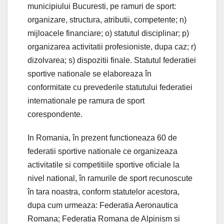
municipiului Bucuresti, pe ramuri de sport:
organizare, structura, atributii, competente; n)
mijloacele financiare; o) statutul disciplinar; p)
organizarea activitatii profesioniste, dupa caz; r)
dizolvarea; s) dispozitii finale. Statutul federatiei
sportive nationale se elaboreaza în
conformitate cu prevederile statutului federatiei
internationale pe ramura de sport
corespondente.
In Romania, în prezent functioneaza 60 de
federatii sportive nationale ce organizeaza
activitatile si competitiile sportive oficiale la
nivel national, în ramurile de sport recunoscute
în tara noastra, conform statutelor acestora,
dupa cum urmeaza: Federatia Aeronautica
Romana; Federatia Romana de Alpinism si