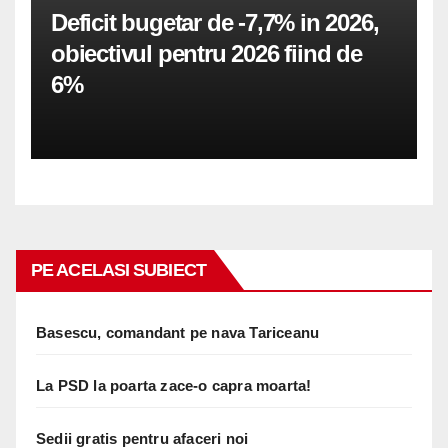
Deficit bugetar de -7,7% in 2026,
obiectivul pentru 2026 fiind de
6%
PE ACELASI SUBIECT
Basescu, comandant pe nava Tariceanu
La PSD la poarta zace-o capra moarta!
Sedii gratis pentru afaceri noi