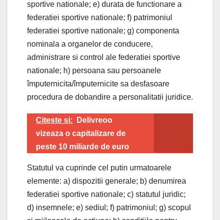
sportive nationale; e) durata de functionare a
federatiei sportive nationale; f) patrimoniul
federatiei sportive nationale; g) componenta
nominala a organelor de conducere,
administrare si control ale federatiei sportive
nationale; h) persoana sau persoanele
împuternicita/împuternicite sa desfasoare
procedura de dobandire a personalitatii juridice.
Citeste si:
Delivreoo
vizeaza o capitalizare de
peste 10 miliarde de euro
Statutul va cuprinde cel putin urmatoarele
elemente: a) dispozitii generale; b) denumirea
federatiei sportive nationale; c) statutul juridic;
d) insemnele; e) sediul; f) patrimoniul; g) scopul