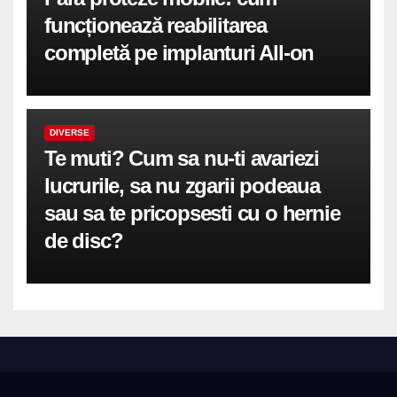
funcționează reabilitarea
completă pe implanturi All-on
DIVERSE
Te muti? Cum sa nu-ti avariezi
lucrurile, sa nu zgarii podeaua
sau sa te pricopsesti cu o hernie
de disc?