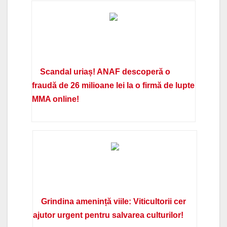
Scandal uriaș! ANAF descoperă o
fraudă de 26 milioane lei la o firmă de lupte
MMA online!
Grindina amenință viile: Viticultorii cer
ajutor urgent pentru salvarea culturilor!