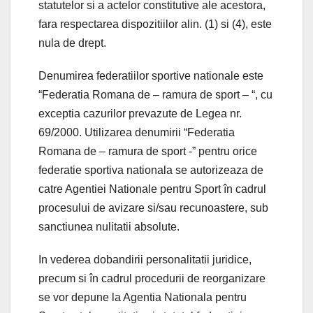
statutelor si a actelor constitutive ale acestora,
fara respectarea dispozitiilor alin. (1) si (4), este
nula de drept.
Denumirea federatiilor sportive nationale este
“Federatia Romana de – ramura de sport – “, cu
exceptia cazurilor prevazute de Legea nr.
69/2000. Utilizarea denumirii “Federatia
Romana de – ramura de sport -” pentru orice
federatie sportiva nationala se autorizeaza de
catre Agentiei Nationale pentru Sport în cadrul
procesului de avizare si/sau recunoastere, sub
sanctiunea nulitatii absolute.
In vederea dobandirii personalitatii juridice,
precum si în cadrul procedurii de reorganizare
se vor depune la Agentia Nationala pentru