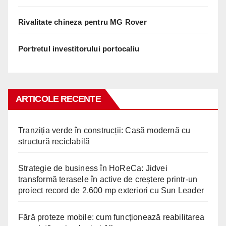
Rivalitate chineza pentru MG Rover
Portretul investitorului portocaliu
ARTICOLE RECENTE
Tranziția verde în construcții: Casă modernă cu
structură reciclabilă
Strategie de business în HoReCa: Jidvei
transformă terasele în active de creștere printr-un
proiect record de 2.600 mp exteriori cu Sun Leader
Fără proteze mobile: cum funcționează reabilitarea