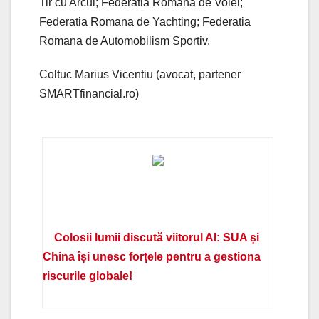
Tir cu Arcul; Federatia Romana de Volei;
Federatia Romana de Yachting; Federatia
Romana de Automobilism Sportiv.
Coltuc Marius Vicentiu (avocat, partener
SMARTfinancial.ro)
Colosii lumii discută viitorul AI: SUA și
China își unesc forțele pentru a gestiona
riscurile globale!