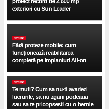
proiect record de 2.600 mp
exteriori cu Sun Leader
DIVERSE
Fără proteze mobile: cum
funcționează reabilitarea
completă pe implanturi All-on
DIVERSE
Te muti? Cum sa nu-ti avariezi
lucrurile, sa nu zgarii podeaua
sau sa te pricopsesti cu o hernie