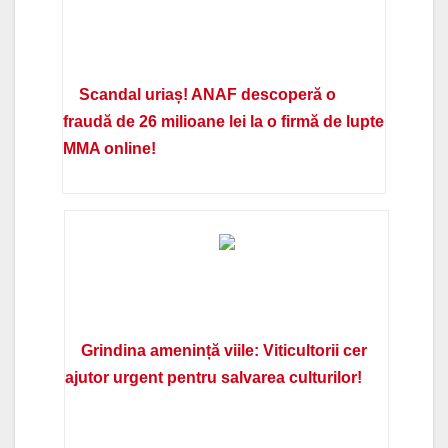
Scandal uriaș! ANAF descoperă o
fraudă de 26 milioane lei la o firmă de lupte
MMA online!
Grindina amenință viile: Viticultorii cer
ajutor urgent pentru salvarea culturilor!