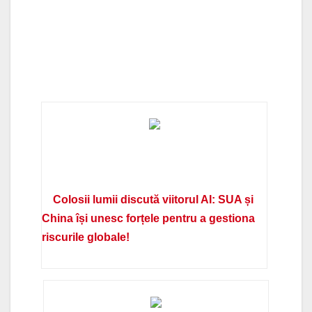
Colosii lumii discută viitorul AI: SUA și
China își unesc forțele pentru a gestiona
riscurile globale!