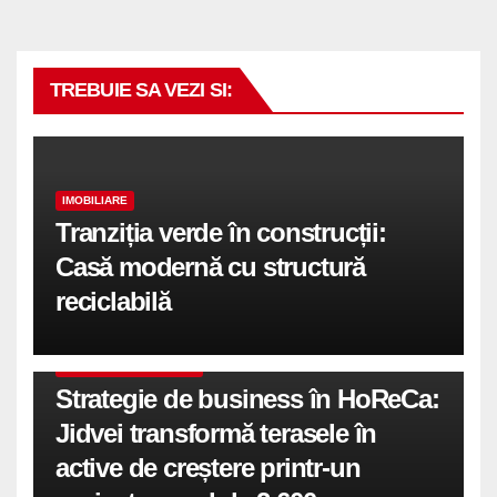
TREBUIE SA VEZI SI:
IMOBILIARE
Tranziția verde în construcții:
Casă modernă cu structură
reciclabilă
COMUNICATE DE PRESA
Strategie de business în HoReCa:
Jidvei transformă terasele în
active de creștere printr-un