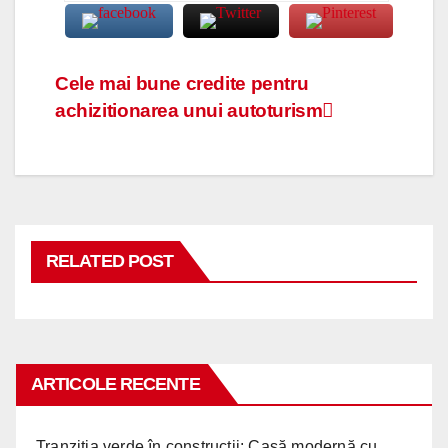
Navigare
Cele mai bune credite pentru
achizitionarea unui autoturism
în
articole
RELATED POST
ARTICOLE RECENTE
Tranziția verde în construcții: Casă modernă cu