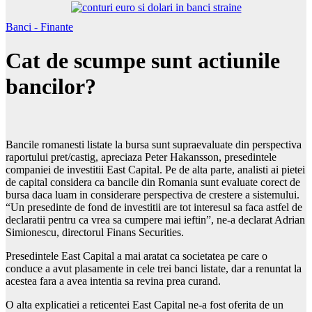
Banci - Finante
Cat de scumpe sunt actiunile
bancilor?
Bancile romanesti listate la bursa sunt supraevaluate din perspectiva
raportului pret/castig, apreciaza Peter Hakansson, presedintele
companiei de investitii East Capital. Pe de alta parte, analisti ai pietei
de capital considera ca bancile din Romania sunt evaluate corect de
bursa daca luam in considerare perspectiva de crestere a sistemului.
“Un presedinte de fond de investitii are tot interesul sa faca astfel de
declaratii pentru ca vrea sa cumpere mai ieftin”, ne-a declarat Adrian
Simionescu, directorul Finans Securities.
Presedintele East Capital a mai aratat ca societatea pe care o
conduce a avut plasamente in cele trei banci listate, dar a renuntat la
acestea fara a avea intentia sa revina prea curand.
O alta explicatiei a reticentei East Capital ne-a fost oferita de un