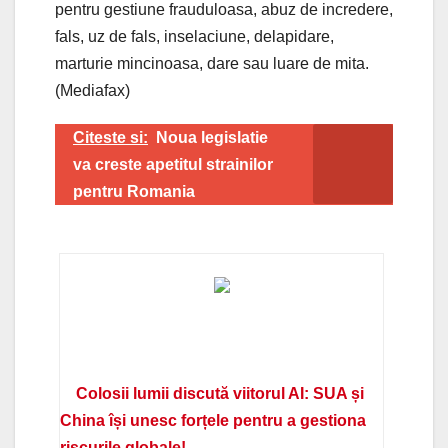
pentru gestiune frauduloasa, abuz de incredere,
fals, uz de fals, inselaciune, delapidare,
marturie mincinoasa, dare sau luare de mita.
(Mediafax)
Citeste si:
Noua legislatie
va creste apetitul strainilor
pentru Romania
Colosii lumii discută viitorul AI: SUA și
China își unesc forțele pentru a gestiona
riscurile globale!