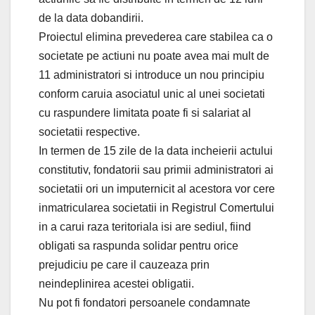
de la data dobandirii.
Proiectul elimina prevederea care stabilea ca o
societate pe actiuni nu poate avea mai mult de
11 administratori si introduce un nou principiu
conform caruia asociatul unic al unei societati
cu raspundere limitata poate fi si salariat al
societatii respective.
In termen de 15 zile de la data incheierii actului
constitutiv, fondatorii sau primii administratori ai
societatii ori un imputernicit al acestora vor cere
inmatricularea societatii in Registrul Comertului
in a carui raza teritoriala isi are sediul, fiind
obligati sa raspunda solidar pentru orice
prejudiciu pe care il cauzeaza prin
neindeplinirea acestei obligatii.
Nu pot fi fondatori persoanele condamnate