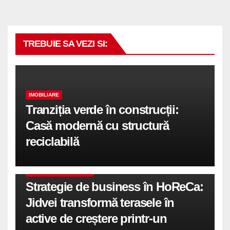
TREBUIE SA VEZI SI:
IMOBILIARE
Tranziția verde în construcții:
Casă modernă cu structură
reciclabilă
COMUNICATE DE PRESA
Strategie de business în HoReCa:
Jidvei transformă terasele în
active de creștere printr-un