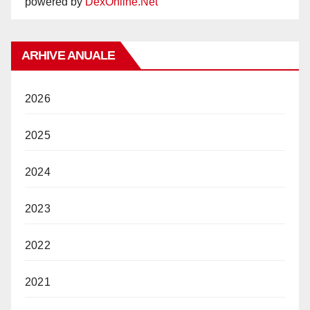
powered by
DexOnline.Net
ARHIVE ANUALE
2026
2025
2024
2023
2022
2021