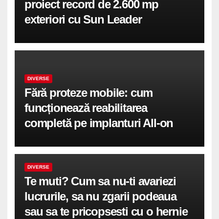
proiect record de 2.600 mp
exteriori cu Sun Leader
DIVERSE
Fără proteze mobile: cum
funcționează reabilitarea
completă pe implanturi All-on
DIVERSE
Te muti? Cum sa nu-ti avariezi
lucrurile, sa nu zgarii podeaua
sau sa te pricopsesti cu o hernie