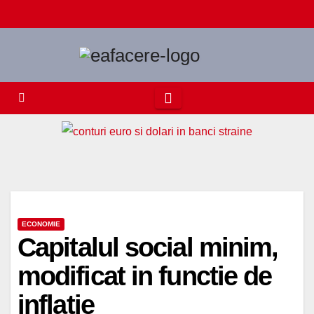
Skip
to
content
ECONOMIE
Capitalul social minim,
modificat in functie de
inflatie