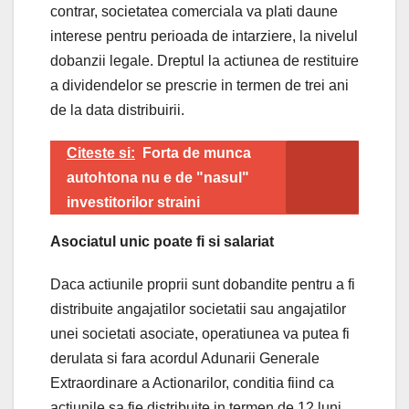
contrar, societatea comerciala va plati daune
interese pentru perioada de intarziere, la nivelul
dobanzii legale. Dreptul la actiunea de restituire
a dividendelor se prescrie in termen de trei ani
de la data distribuirii.
Citeste si:
Forta de munca
autohtona nu e de "nasul"
investitorilor straini
Asociatul unic poate fi si salariat
Daca actiunile proprii sunt dobandite pentru a fi
distribuite angajatilor societatii sau angajatilor
unei societati asociate, operatiunea va putea fi
derulata si fara acordul Adunarii Generale
Extraordinare a Actionarilor, conditia fiind ca
actiunile sa fie distribuite in termen de 12 luni