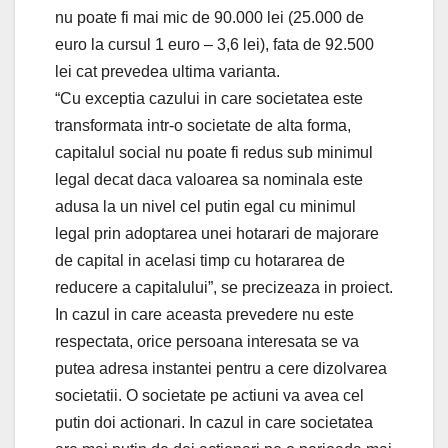
nu poate fi mai mic de 90.000 lei (25.000 de
euro la cursul 1 euro – 3,6 lei), fata de 92.500
lei cat prevedea ultima varianta.
“Cu exceptia cazului in care societatea este
transformata intr-o societate de alta forma,
capitalul social nu poate fi redus sub minimul
legal decat daca valoarea sa nominala este
adusa la un nivel cel putin egal cu minimul
legal prin adoptarea unei hotarari de majorare
de capital in acelasi timp cu hotararea de
reducere a capitalului”, se precizeaza in proiect.
In cazul in care aceasta prevedere nu este
respectata, orice persoana interesata se va
putea adresa instantei pentru a cere dizolvarea
societatii. O societate pe actiuni va avea cel
putin doi actionari. In cazul in care societatea