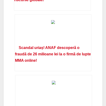
Scandal uriaș! ANAF descoperă o
fraudă de 26 milioane lei la o firmă de lupte
MMA online!