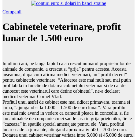
Companii
Cabinetele veterinare, profit
lunar de 1.500 euro
In ultimii ani, pe langa faptul ca a crescut numarul proprietarilor de
animale de companie, a crescut si “grija” pentru acestea. Aceasta
inseamna, dupa cum afirma medicii veterinari, un “profit decent”
pentru cabinetele veterinare. “Afacerea este mai mult sau mai putin
profitabila in functie de dotarea cabinetului veterinar si de cat de
cunoscut este veterinarul care detine cabinetul”, ne-a declarat
medicul veterinar Cornel Vlad.
Profitul unui astfel de cabinet este mai ridicat primavara, toamna si
iarna, “ajungand si la 1.000 – 1.500 de euro lunar”. Vara profitul
este mai mic avand in vedere ca oamenii pleaca in concediu, si fie
iau animalele de companie cu ei sau le lasa in grija prietenilor, fie le
“cazeaza” in spatiile special amenajate pentru ele. Vara, profitul
lunar scade la jumatate, atingand aproximativ 500 – 700 de euro.
Dotarea unui cabinet veterinar variaza intre 5.000 si 45.000 de euro.