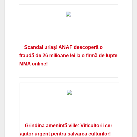
Scandal uriaș! ANAF descoperă o
fraudă de 26 milioane lei la o firmă de lupte
MMA online!
Grindina amenință viile: Viticultorii cer
ajutor urgent pentru salvarea culturilor!