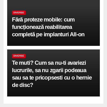
DIVERSE
Fără proteze mobile: cum
funcționează reabilitarea
completă pe implanturi All-on
DIVERSE
Te muti? Cum sa nu-ti avariezi
lucrurile, sa nu zgarii podeaua
sau sa te pricopsesti cu o hernie
de disc?