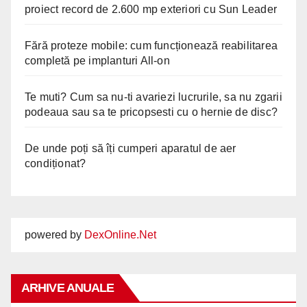
proiect record de 2.600 mp exteriori cu Sun Leader
Fără proteze mobile: cum funcționează reabilitarea
completă pe implanturi All-on
Te muti? Cum sa nu-ti avariezi lucrurile, sa nu zgarii
podeaua sau sa te pricopsesti cu o hernie de disc?
De unde poți să îți cumperi aparatul de aer
condiționat?
powered by
DexOnline.Net
ARHIVE ANUALE