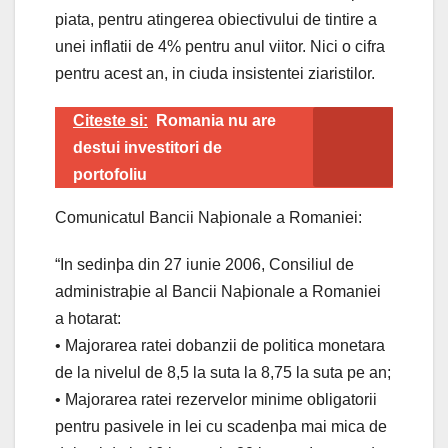
piata, pentru atingerea obiectivului de tintire a
unei inflatii de 4% pentru anul viitor. Nici o cifra
pentru acest an, in ciuda insistentei ziaristilor.
Citeste si:
Romania nu are
destui investitori de
portofoliu
Comunicatul Bancii Naþionale a Romaniei:
“In sedinþa din 27 iunie 2006, Consiliul de
administraþie al Bancii Naþionale a Romaniei
a hotarat:
• Majorarea ratei dobanzii de politica monetara
de la nivelul de 8,5 la suta la 8,75 la suta pe an;
• Majorarea ratei rezervelor minime obligatorii
pentru pasivele in lei cu scadenþa mai mica de