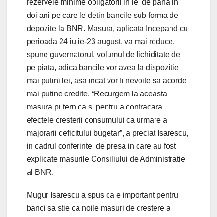
rezervele minime obligatorii in lei de pana in
doi ani pe care le detin bancile sub forma de
depozite la BNR. Masura, aplicata Incepand cu
perioada 24 iulie-23 august, va mai reduce,
spune guvernatorul, volumul de lichiditate de
pe piata, adica bancile vor avea la dispozitie
mai putini lei, asa incat vor fi nevoite sa acorde
mai putine credite. “Recurgem la aceasta
masura puternica si pentru a contracara
efectele cresterii consumului ca urmare a
majorarii deficitului bugetar”, a preciat Isarescu,
in cadrul conferintei de presa in care au fost
explicate masurile Consiliului de Administratie
al BNR.
Mugur Isarescu a spus ca e important pentru
banci sa stie ca noile masuri de crestere a