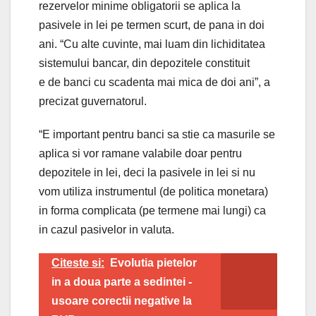
rezervelor minime obligatorii se aplica la
pasivele in lei pe termen scurt, de pana in doi
ani. “Cu alte cuvinte, mai luam din lichiditatea
sistemului bancar, din depozitele constituit
e de banci cu scadenta mai mica de doi ani”, a
precizat guvernatorul.
“E important pentru banci sa stie ca masurile se
aplica si vor ramane valabile doar pentru
depozitele in lei, deci la pasivele in lei si nu
vom utiliza instrumentul (de politica monetara)
in forma complicata (pe termene mai lungi) ca
in cazul pasivelor in valuta.
Citeste si:
Evolutia pietelor
in a doua parte a sedintei -
usoare corectii negative la