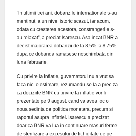
“In ultimii trei ani, dobanzile internationale s-au
mentinut la un nivel istoric scazut, iar acum,
odata cu cresterea acestora, constrangerile s-
au relaxat”, a preciat Isarescu. Asa incat BNR a
decist majorarea dobanzii de la 8,5% la 8,75%,
dupa ce dobanda ramasese neschimbata din
luna februarie.
Cu privire la inflatie, guvernatorul nu a vrut sa
faca nici o estimare, rezumandu-se la a preciza
ca deciziile BNR cu privire la inflatie vor fi
prezentate pe 9 august, cand va avea loc o
noua sedinta de politica monetara, precum si
raportul asupra inflatiei. Isarescu a precizat
doar ca BNR va lua in continuare masuri ferme
de sterilizare a excesului de lichiditate de pe