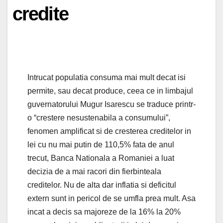
credite
Intrucat populatia consuma mai mult decat isi
permite, sau decat produce, ceea ce in limbajul
guvernatorului Mugur Isarescu se traduce printr-
o “crestere nesustenabila a consumului”,
fenomen amplificat si de cresterea creditelor in
lei cu nu mai putin de 110,5% fata de anul
trecut, Banca Nationala a Romaniei a luat
decizia de a mai racori din fierbinteala
creditelor. Nu de alta dar inflatia si deficitul
extern sunt in pericol de se umfla prea mult. Asa
incat a decis sa majoreze de la 16% la 20%