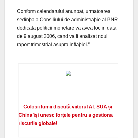
Conform calendarului anunþat, urmatoarea
sedinþa a Consiliului de administraþie al BNR
dedicata politicii monetare va avea loc in data
de 9 august 2006, cand va fi analizat noul
raport trimestrial asupra inflaþiei.”
Colosii lumii discută viitorul AI: SUA și
China își unesc forțele pentru a gestiona
riscurile globale!