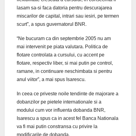
lasam sa-si faca datoria pentru descurajarea
miscarilor de capital, intrari sau iesiri, pe termen
scurt”, a spus guvernatorul BNR.
“Ne bucuram ca din septembrie 2005 nu am
mai intervenit pe piata valutara. Politica de
flotare controlata a cursului, cu accent pe
flotare, respectiv liber, si mai putin pe control,
ramane, in continuare neschimbata si pentru
anul viitor”, a mai spus Isarescu.
In ceea ce priveste noile tendinte de majorare a
dobanzilor pe pietele internationale si a
modului cum vor influenta dobanda BNR,
Isarescu a spus ca in acest fel Banca Nationala
va fi mai putin constransa cu privire la
modificarile de dobanda.