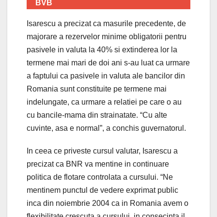
BVB
Isarescu a precizat ca masurile precedente, de
majorare a rezervelor minime obligatorii pentru
pasivele in valuta la 40% si extinderea lor la
termene mai mari de doi ani s-au luat ca urmare
a faptului ca pasivele in valuta ale bancilor din
Romania sunt constituite pe termene mai
indelungate, ca urmare a relatiei pe care o au
cu bancile-mama din strainatate. “Cu alte
cuvinte, asa e normal”, a conchis guvernatorul.
In ceea ce priveste cursul valutar, Isarescu a
precizat ca BNR va mentine in continuare
politica de flotare controlata a cursului. “Ne
mentinem punctul de vedere exprimat public
inca din noiembrie 2004 ca in Romania avem o
flexibilitate crescuta a cursului, in consecinta il