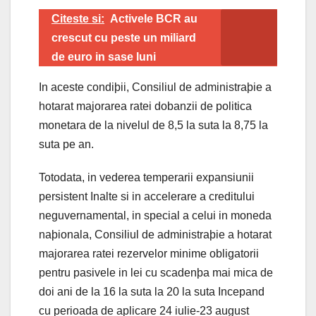
Citeste si:
Activele BCR au
crescut cu peste un miliard
de euro in sase luni
In aceste condiþii, Consiliul de administraþie a
hotarat majorarea ratei dobanzii de politica
monetara de la nivelul de 8,5 la suta la 8,75 la
suta pe an.
Totodata, in vederea temperarii expansiunii
persistent Inalte si in accelerare a creditului
neguvernamental, in special a celui in moneda
naþionala, Consiliul de administraþie a hotarat
majorarea ratei rezervelor minime obligatorii
pentru pasivele in lei cu scadenþa mai mica de
doi ani de la 16 la suta la 20 la suta Incepand
cu perioada de aplicare 24 iulie-23 august