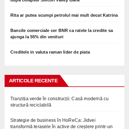
Rita ar putea scumpi petrolul mai mult decat Katrina
Bancile comerciale cer BNR ca ratele la credite sa
ajunga la 55% din venituri
Creditele in valuta raman lider de piata
ARTICOLE RECENTE
Tranziția verde în construcții: Casă modernă cu
structură reciclabilă
Strategie de business în HoReCa: Jidvei
transformă terasele în active de creștere printr-un