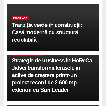
IMOBILIARE
Tranziția verde în construcții:
Casă modernă cu structură
reciclabilă
COMUNICATE DE PRESA
Strategie de business în HoReCa:
Jidvei transformă terasele în
active de creștere printr-un
proiect record de 2.600 mp
exteriori cu Sun Leader