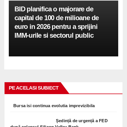
BID planifica o majorare de
capital de 100 de milioane de
euro in 2026 pentru a sprijini
IMM-urile si sectorul public
PE ACELASI SUBIECT
Bursa isi continua evolutia imprevizibila
Ședință de urgență a FED
după colapsul Silicon Valley Bank