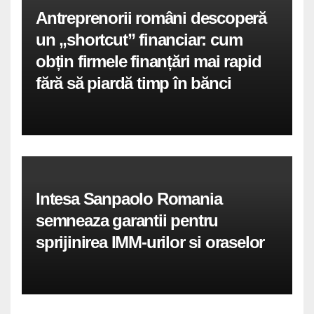
Antreprenorii români descoperă
un „shortcut” financiar: cum
obțin firmele finanțări mai rapid
fără să piardă timp în bănci
Intesa Sanpaolo Romania
semneaza garantii pentru
sprijinirea IMM-urilor si oraselor