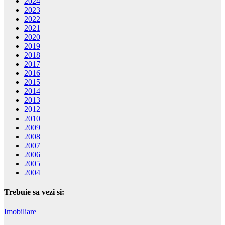
2024
2023
2022
2021
2020
2019
2018
2017
2016
2015
2014
2013
2012
2010
2009
2008
2007
2006
2005
2004
Trebuie sa vezi si:
Imobiliare