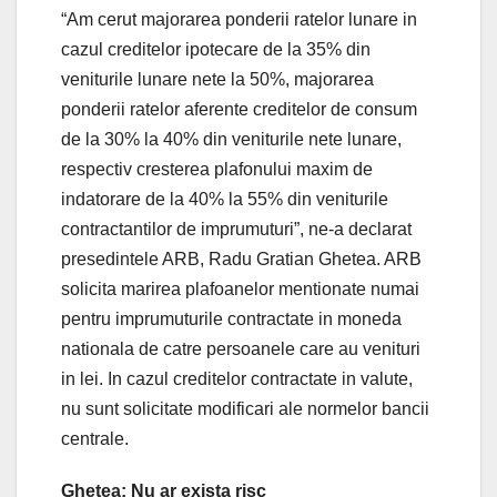
“Am cerut majorarea ponderii ratelor lunare in
cazul creditelor ipotecare de la 35% din
veniturile lunare nete la 50%, majorarea
ponderii ratelor aferente creditelor de consum
de la 30% la 40% din veniturile nete lunare,
respectiv cresterea plafonului maxim de
indatorare de la 40% la 55% din veniturile
contractantilor de imprumuturi”, ne-a declarat
presedintele ARB, Radu Gratian Ghetea. ARB
solicita marirea plafoanelor mentionate numai
pentru imprumuturile contractate in moneda
nationala de catre persoanele care au venituri
in lei. In cazul creditelor contractate in valute,
nu sunt solicitate modificari ale normelor bancii
centrale.
Ghetea: Nu ar exista risc