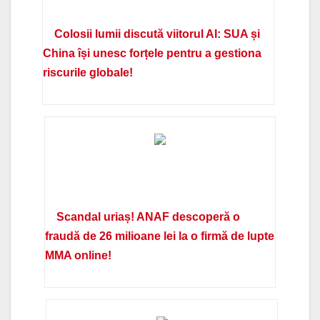
Colosii lumii discută viitorul AI: SUA și
China își unesc forțele pentru a gestiona
riscurile globale!
Scandal uriaș! ANAF descoperă o
fraudă de 26 milioane lei la o firmă de lupte
MMA online!