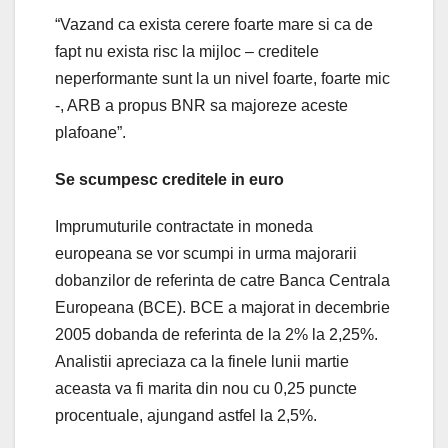
“Vazand ca exista cerere foarte mare si ca de
fapt nu exista risc la mijloc – creditele
neperformante sunt la un nivel foarte, foarte mic
-, ARB a propus BNR sa majoreze aceste
plafoane”.
Se scumpesc creditele in euro
Imprumuturile contractate in moneda
europeana se vor scumpi in urma majorarii
dobanzilor de referinta de catre Banca Centrala
Europeana (BCE). BCE a majorat in decembrie
2005 dobanda de referinta de la 2% la 2,25%.
Analistii apreciaza ca la finele lunii martie
aceasta va fi marita din nou cu 0,25 puncte
procentuale, ajungand astfel la 2,5%.