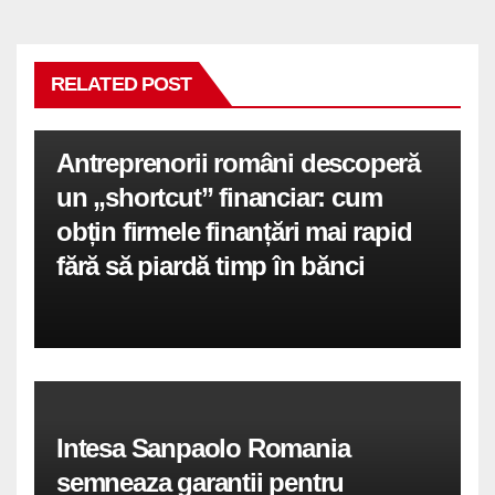
RELATED POST
Antreprenorii români descoperă
un „shortcut” financiar: cum
obțin firmele finanțări mai rapid
fără să piardă timp în bănci
Intesa Sanpaolo Romania
semneaza garantii pentru