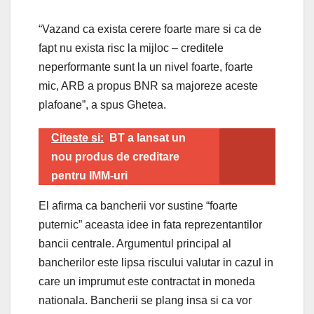
“Vazand ca exista cerere foarte mare si ca de
fapt nu exista risc la mijloc – creditele
neperformante sunt la un nivel foarte, foarte
mic, ARB a propus BNR sa majoreze aceste
plafoane”, a spus Ghetea.
Citeste si:
BT a lansat un
nou produs de creditare
pentru IMM-uri
El afirma ca bancherii vor sustine “foarte
puternic” aceasta idee in fata reprezentantilor
bancii centrale. Argumentul principal al
bancherilor este lipsa riscului valutar in cazul in
care un imprumut este contractat in moneda
nationala. Bancherii se plang insa si ca vor