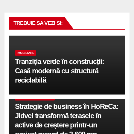
TREBUIE SA VEZI SI:
IMOBILIARE
Tranziția verde în construcții:
Casă modernă cu structură
reciclabilă
COMUNICATE DE PRESA
Strategie de business în HoReCa:
Jidvei transformă terasele în
active de creștere printr-un