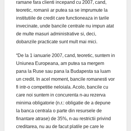
ramane fara clienti incepand cu 2007, cand,
teoretic, romanii ar putea sa se imprumute la
institutiile de credit care functioneaza in tarile
invecinate, unde bancile centrale nu impun atat
de multe masuri administrative si, deci,
dobanzile practicate sunt mult mai mici.
“De la 1 ianuarie 2007, cand, teoretic, suntem in
Uniunea Europeana, am putea sa mergem
pana la Ruse sau pana la Budapesta sa luam
un credit. In acel moment, bancile romanesti vor
fi intr-o competitie neloiala. Acolo, bancile cu
care noi suntem in concurenta n-au rezerva
minima obligatorie (n.r.: obligatie de a depune
la banca centrala o parte din resursele de
finantare atrase) de 35%, n-au restrictii privind
creditarea, nu au de facut platile pe care le