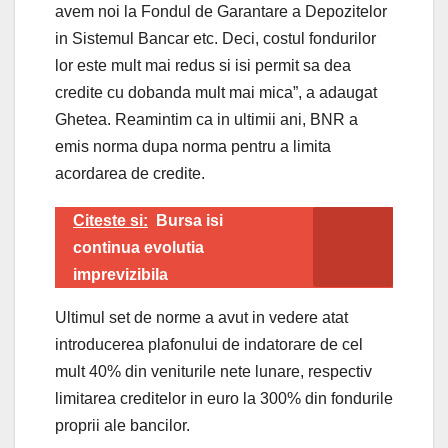
avem noi la Fondul de Garantare a Depozitelor
in Sistemul Bancar etc. Deci, costul fondurilor
lor este mult mai redus si isi permit sa dea
credite cu dobanda mult mai mica”, a adaugat
Ghetea. Reamintim ca in ultimii ani, BNR a
emis norma dupa norma pentru a limita
acordarea de credite.
Citeste si:
Bursa isi
continua evolutia
imprevizibila
Ultimul set de norme a avut in vedere atat
introducerea plafonului de indatorare de cel
mult 40% din veniturile nete lunare, respectiv
limitarea creditelor in euro la 300% din fondurile
proprii ale bancilor.