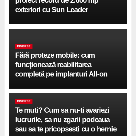
proiect record de 2.600 mp
exteriori cu Sun Leader
DIVERSE
Fără proteze mobile: cum
funcționează reabilitarea
completă pe implanturi All-on
DIVERSE
Te muti? Cum sa nu-ti avariezi
lucrurile, sa nu zgarii podeaua
sau sa te pricopsesti cu o hernie