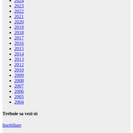
2024
2023
2022
2021
2020
2019
2018
2017
2016
2015
2014
2013
2012
2010
2009
2008
2007
2006
2005
2004
Trebuie sa vezi si:
Imobiliare