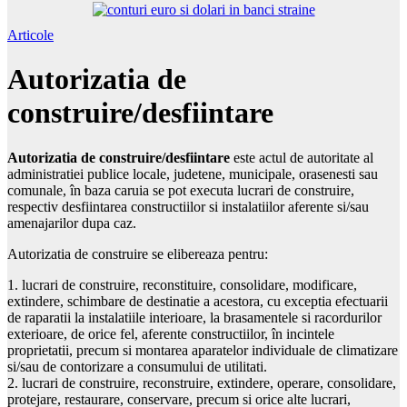
Articole
Autorizatia de
construire/desfiintare
Autorizatia de construire/desfiintare
este actul de autoritate al
administratiei publice locale, judetene, municipale, orasenesti sau
comunale, în baza caruia se pot executa lucrari de construire,
respectiv desfiintarea constructiilor si instalatiilor aferente si/sau
amenajarilor dupa caz.
Autorizatia de construire se elibereaza pentru:
1. lucrari de construire, reconstituire, consolidare, modificare,
extindere, schimbare de destinatie a acestora, cu exceptia efectuarii
de raparatii la instalatiile interioare, la brasamentele si racordurilor
exterioare, de orice fel, aferente constructiilor, în incintele
proprietatii, precum si montarea aparatelor individuale de climatizare
si/sau de contorizare a consumului de utilitati.
2. lucrari de construire, reconstruire, extindere, operare, consolidare,
protejare, restaurare, conservare, precum si orice alte lucrari,