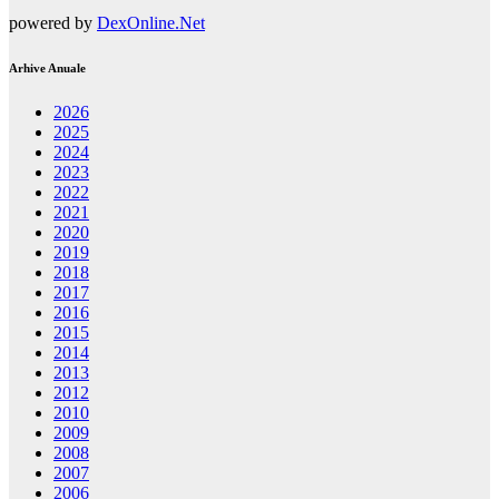
powered by
DexOnline.Net
Arhive Anuale
2026
2025
2024
2023
2022
2021
2020
2019
2018
2017
2016
2015
2014
2013
2012
2010
2009
2008
2007
2006