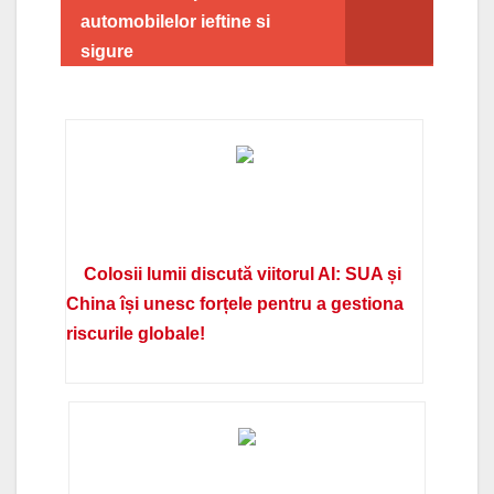
automobilelor ieftine si
sigure
Colosii lumii discută viitorul AI: SUA și
China își unesc forțele pentru a gestiona
riscurile globale!