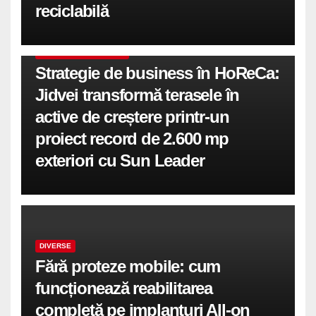
reciclabilă
COMUNICATE DE PRESA
Strategie de business în HoReCa:
Jidvei transformă terasele în
active de creștere printr-un
proiect record de 2.600 mp
exteriori cu Sun Leader
DIVERSE
Fără proteze mobile: cum
funcționează reabilitarea
completă pe implanturi All-on