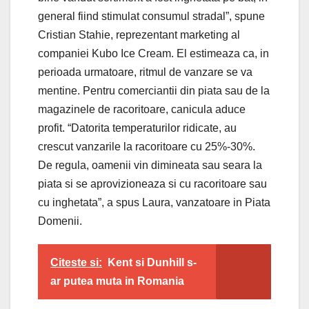
general fiind stimulat consumul stradal”, spune
Cristian Stahie, reprezentant marketing al
companiei Kubo Ice Cream. El estimeaza ca, in
perioada urmatoare, ritmul de vanzare se va
mentine. Pentru comerciantii din piata sau de la
magazinele de racoritoare, canicula aduce
profit. “Datorita temperaturilor ridicate, au
crescut vanzarile la racoritoare cu 25%-30%.
De regula, oamenii vin dimineata sau seara la
piata si se aprovizioneaza si cu racoritoare sau
cu inghetata”, a spus Laura, vanzatoare in Piata
Domenii.
Citeste si:
Kent si Dunhill s-
ar putea muta in Romania