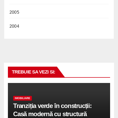
2005
2004
TREBUIE SA VEZI SI:
IMOBILIARE
Tranziția verde în construcții:
Casă modernă cu structură