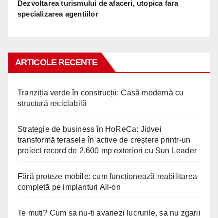
Dezvoltarea turismului de afaceri, utopica fara
specializarea agentiilor
ARTICOLE RECENTE
Tranziția verde în construcții: Casă modernă cu
structură reciclabilă
Strategie de business în HoReCa: Jidvei
transformă terasele în active de creștere printr-un
proiect record de 2.600 mp exteriori cu Sun Leader
Fără proteze mobile: cum funcționează reabilitarea
completă pe implanturi All-on
Te muti? Cum sa nu-ti avariezi lucrurile, sa nu zgarii