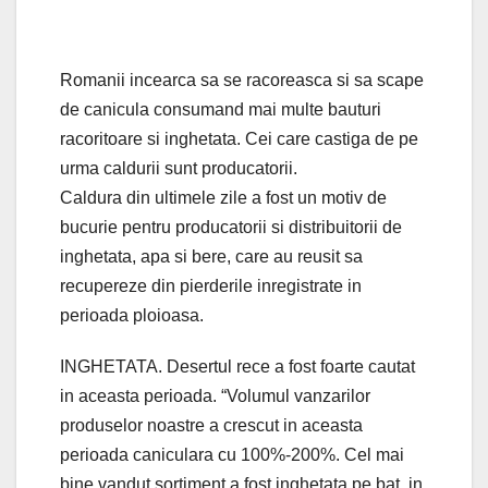
Romanii incearca sa se racoreasca si sa scape
de canicula consumand mai multe bauturi
racoritoare si inghetata. Cei care castiga de pe
urma caldurii sunt producatorii.
Caldura din ultimele zile a fost un motiv de
bucurie pentru producatorii si distribuitorii de
inghetata, apa si bere, care au reusit sa
recupereze din pierderile inregistrate in
perioada ploioasa.
INGHETATA. Desertul rece a fost foarte cautat
in aceasta perioada. “Volumul vanzarilor
produselor noastre a crescut in aceasta
perioada caniculara cu 100%-200%. Cel mai
bine vandut sortiment a fost inghetata pe bat, in