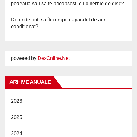
podeaua sau sa te pricopsesti cu o hernie de disc?
De unde poți să îți cumperi aparatul de aer
condiționat?
powered by
DexOnline.Net
ARHIVE ANUALE
2026
2025
2024