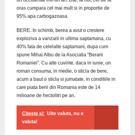
oras cumpara cel mai mult si in proportie de
95% apa carbogazoasa.
BERE. In schimb, berea a avut o crestere
exploziva a vanzarii in ultima saptamana, cu
40% fata de celelalte saptamani, dupa cum
spune Mihai Albu de la Asociatia “Berarii
Romaniei”. Cu alte cuvinte, daca in iunie, un
roman consuma, in medie, o sticla de bere,
acum a baut o sticla si jumatate, in conditiile in
care piata berii din Romania este de 14
milioane de hectolitri pe an.
Citeste si:
Uite valuta, nu e
valuta!