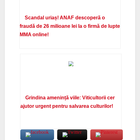
Scandal uriaș! ANAF descoperă o
fraudă de 26 milioane lei la o firmă de lupte
MMA online!
Grindina amenință viile: Viticultorii cer
ajutor urgent pentru salvarea culturilor!